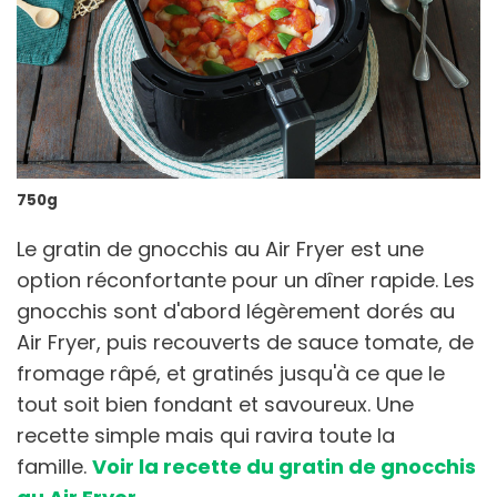
750g
Le gratin de gnocchis au Air Fryer est une
option réconfortante pour un dîner rapide. Les
gnocchis sont d'abord légèrement dorés au
Air Fryer, puis recouverts de sauce tomate, de
fromage râpé, et gratinés jusqu'à ce que le
tout soit bien fondant et savoureux. Une
recette simple mais qui ravira toute la
famille.
Voir la recette du gratin de gnocchis