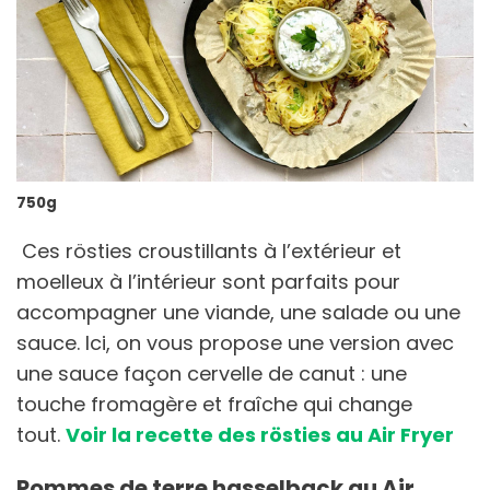
750g
Ces rösties croustillants à l’extérieur et
moelleux à l’intérieur sont parfaits pour
accompagner une viande, une salade ou une
sauce. Ici, on vous propose une version avec
une sauce façon cervelle de canut : une
touche fromagère et fraîche qui change
tout.
Voir la recette des rösties au Air Fryer
Pommes de terre hasselback au Air