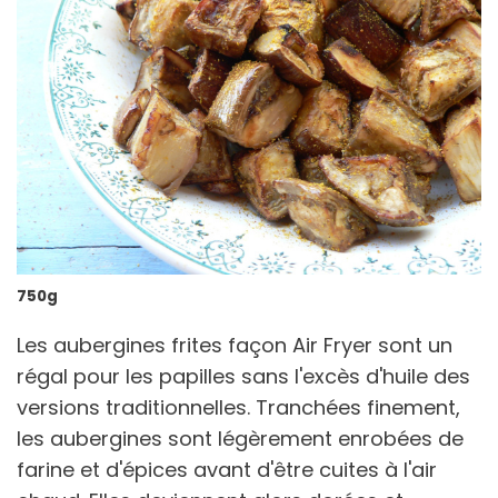
750g
Les aubergines frites façon Air Fryer sont un
régal pour les papilles sans l'excès d'huile des
versions traditionnelles. Tranchées finement,
les aubergines sont légèrement enrobées de
farine et d'épices avant d'être cuites à l'air