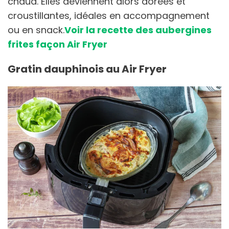
chaud. Elles deviennent alors dorées et
croustillantes, idéales en accompagnement
ou en snack.
Voir la recette des aubergines
frites façon Air Fryer
Gratin dauphinois au Air Fryer