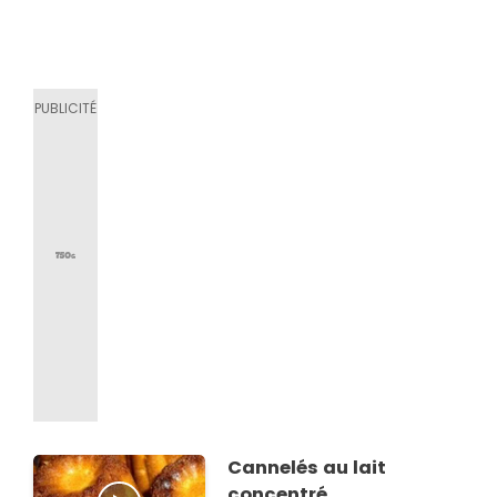
Cannelés au lait
concentré