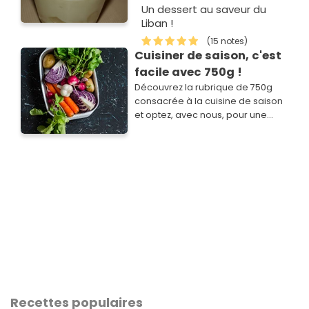
Un dessert au saveur du
Liban !
(15 notes)
Cuisiner de saison, c'est
facile avec 750g !
Découvrez la rubrique de 750g
consacrée à la cuisine de saison
et optez, avec nous, pour une
cuisine simple, savoureuse,
économique et plus responsable.
Recettes populaires