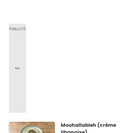
Mouhallabieh (crème
libanaise)