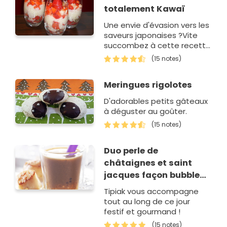
totalement Kawaï
Une envie d'évasion vers les
saveurs japonaises ?Vite
succombez à cette recette
kawaï !
(15 notes)
Meringues rigolotes
D'adorables petits gâteaux
à déguster au goûter.
(15 notes)
Duo perle de
châtaignes et saint
jacques façon bubble
Tea
Tipiak vous accompagne
tout au long de ce jour
festif et gourmand !
(15 notes)