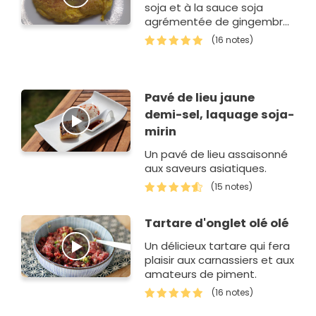
soja et à la sauce soja
agrémentée de gingembre
en poudre.
(16 notes)
Pavé de lieu jaune
demi-sel, laquage soja-
mirin
Un pavé de lieu assaisonné
aux saveurs asiatiques.
(15 notes)
Tartare d'onglet olé olé
Un délicieux tartare qui fera
plaisir aux carnassiers et aux
amateurs de piment.
(16 notes)