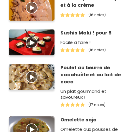
et à la crème
(16 notes)
Sushis Maki ! pour 5
Facile à faire !
(16 notes)
Poulet au beurre de
cacahuète et au lait de
coco
Un plat gourmand et
savoureux !
(17 notes)
Omelette soja
Omelette aux pousses de