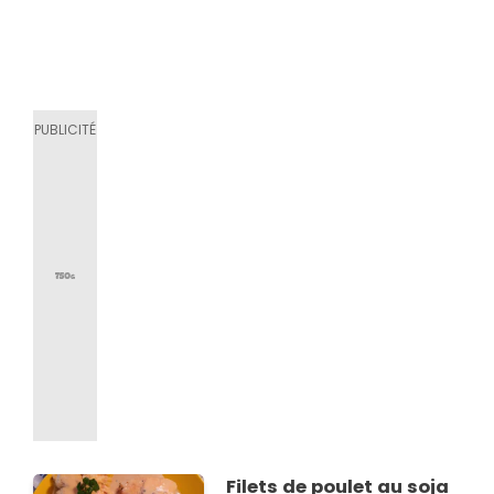
Filets de poulet au soja