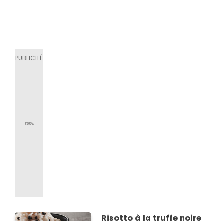
Risotto à la truffe noire