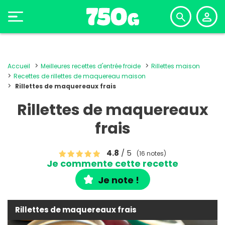
Accueil
Meilleures recettes d'entrée froide
Rillettes maison
Recettes de rillettes de maquereau maison
Rillettes de maquereaux frais
Rillettes de maquereaux
frais
4.8
/ 5
(16 notes)
Je commente cette recette
Je note !
Rillettes de maquereaux frais