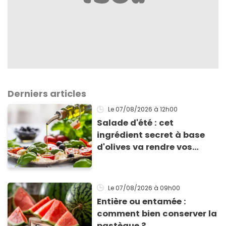
Derniers articles
Le 07/08/2026
à 12h00
Salade d'été : cet
ingrédient secret à base
d'olives va rendre vos
tomates mozza
inoubliables
Le 07/08/2026
à 09h00
Entière ou entamée :
comment bien conserver la
pastèque ?