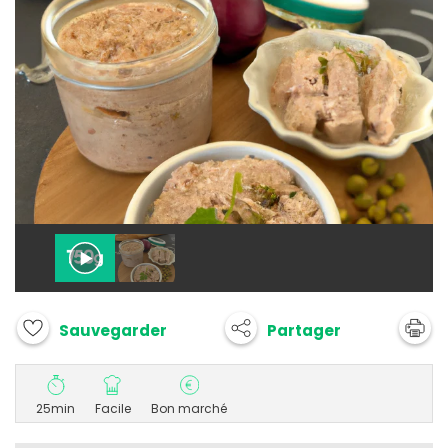
Partager
Sauvegarder
25min
Facile
Bon marché