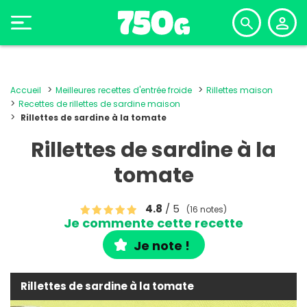
Accueil
Meilleures recettes d'entrée froide
Rillettes maison
Recettes de rillettes de sardine maison
Rillettes de sardine à la tomate
Rillettes de sardine à la
tomate
4.8
/ 5
(16 notes)
Je commente cette recette
Je note !
Rillettes de sardine à la tomate