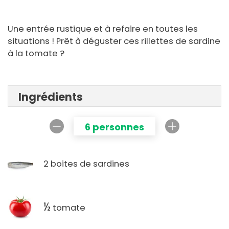
Une entrée rustique et à refaire en toutes les
situations ! Prêt à déguster ces rillettes de sardine
à la tomate ?
Ingrédients
6 personnes
2 boites de sardines
½
tomate