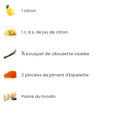
1 citron
1 c. à s. de jus de citron
¼
bouquet de ciboulette ciselée
2 pincées de piment d'Espelette
Poivre du moulin