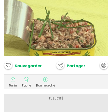
Partager
Sauvegarder
5min
Facile
Bon marché