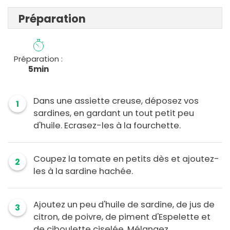
Préparation
Préparation :
5min
Dans une assiette creuse, déposez vos
1
sardines, en gardant un tout petit peu
d'huile. Ecrasez-les à la fourchette.
Coupez la tomate en petits dès et ajoutez-
2
les à la sardine hachée.
Ajoutez un peu d'huile de sardine, de jus de
3
citron, de poivre, de piment d'Espelette et
de ciboulette ciselée. Mélangez.