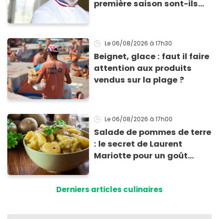
première saison sont-ils
encore ouverts ?
Le 06/08/2026
à 17h30
Beignet, glace : faut il faire
attention aux produits
vendus sur la plage ?
Le 06/08/2026
à 17h00
Salade de pommes de terre
: le secret de Laurent
Mariotte pour un goût
inimitable
Derniers articles culinaires