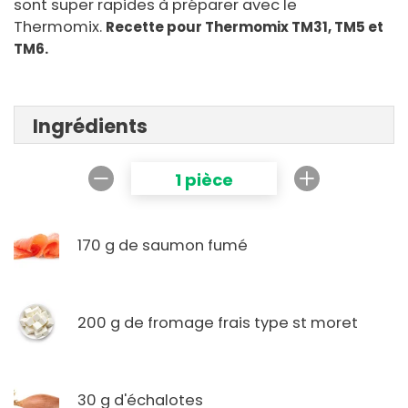
sont super rapides à préparer avec le
Thermomix.
Recette pour Thermomix TM31, TM5 et
TM6.
Ingrédients
1 pièce
170 g de saumon fumé
200 g de fromage frais type st moret
30 g d'échalotes