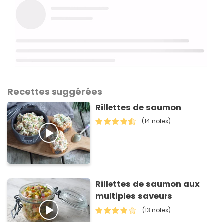
Recettes suggérées
Rillettes de saumon
(14 notes)
Rillettes de saumon aux
multiples saveurs
(13 notes)