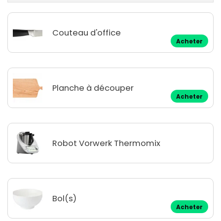
Couteau d'office
Acheter
Planche à découper
Acheter
Robot Vorwerk Thermomix
Bol(s)
Acheter