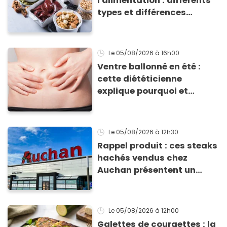
l'alimentation : différents
types et différences
d'absorption par le corps
Le 05/08/2026
à 16h00
Ventre ballonné en été :
cette diététicienne
explique pourquoi et
comment l'éviter
Le 05/08/2026
à 12h30
Rappel produit : ces steaks
hachés vendus chez
Auchan présentent un
risque sanitaire
Le 05/08/2026
à 12h00
Galettes de courgettes : la