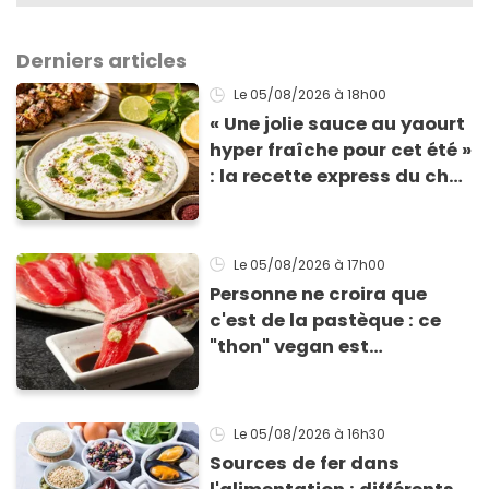
Derniers articles
Le 05/08/2026
à 18h00
« Une jolie sauce au yaourt
hyper fraîche pour cet été »
: la recette express du chef
Éric Frechon pour
accompagner vos
grillades
Le 05/08/2026
à 17h00
Personne ne croira que
c'est de la pastèque : ce
"thon" vegan est
totalement bluffant
Le 05/08/2026
à 16h30
Sources de fer dans