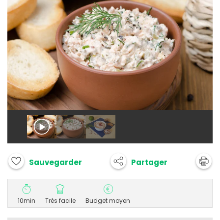
Partager
Sauvegarder
10min
Très facile
Budget moyen