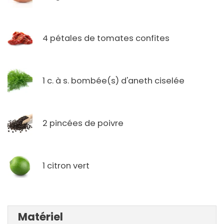
4 pétales de tomates confites
1 c. à s. bombée(s) d'aneth ciselée
2 pincées de poivre
1 citron vert
Matériel