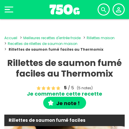
Accueil
Meilleures recettes d'entrée froide
Rillettes maison
Recettes de rillettes de saumon maison
Rillettes de saumon fumé faciles au Thermomix
Rillettes de saumon fumé
faciles au Thermomix
5
/ 5
(5 notes)
Je commente cette recette
Je note !
Rillettes de saumon fumé faciles