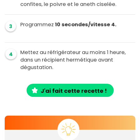
confites, le poivre et le aneth ciselée.
Programmez
10 secondes/vitesse 4.
3
Mettez au réfrigérateur au moins 1 heure,
4
dans un récipient hermétique avant
dégustation.
J'ai fait cette recette !