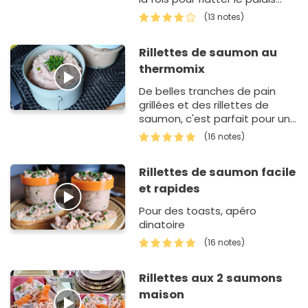
(13 notes)
Rillettes de saumon au
thermomix
De belles tranches de pain
grillées et des rillettes de
saumon, c'est parfait pour une
entrée d'été.
(16 notes)
Rillettes de saumon facile
et rapides
Pour des toasts, apéro
dinatoire
(16 notes)
Rillettes aux 2 saumons
maison