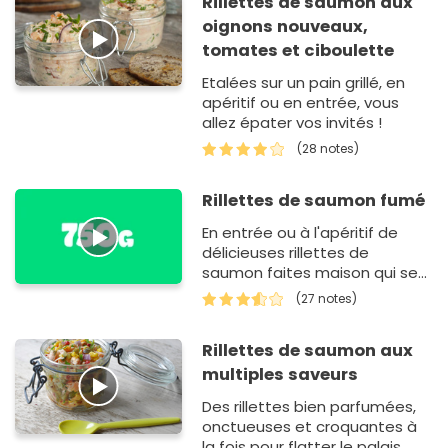
Rillettes de saumon aux
oignons nouveaux,
tomates et ciboulette
Etalées sur un pain grillé, en
apéritif ou en entrée, vous
allez épater vos invités !
(28 notes)
Rillettes de saumon fumé
En entrée ou à l'apéritif de
délicieuses rillettes de
saumon faites maison qui se
préparent en un clin d'oeil !
(27 notes)
Rillettes de saumon aux
multiples saveurs
Des rillettes bien parfumées,
onctueuses et croquantes à
la fois pour flatter le palais...