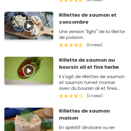
Rillettes de saumon et
concombre
Une version "light" de la rillette
de poisson.
(3 notes)
Rillette de saumon au
boursin ail et fine herbe
Il s'agit de rillettes de saumon
et saumon fumet monter
avec du boursin ail et fines
herbes.
(2 notes)
Rillettes de saumon
maison
En apéritif dinatoire ou en