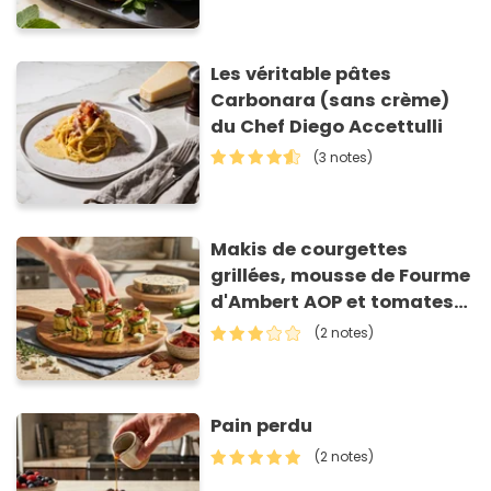
Les véritable pâtes
Carbonara (sans crème)
du Chef Diego Accettulli
(3 notes)
Makis de courgettes
grillées, mousse de Fourme
d'Ambert AOP et tomates
séchées
(2 notes)
Pain perdu
(2 notes)