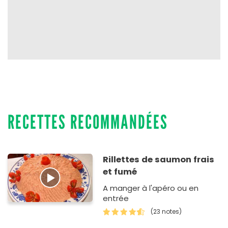
RECETTES RECOMMANDÉES
Rillettes de saumon frais
et fumé
A manger à l'apéro ou en
entrée
(23 notes)