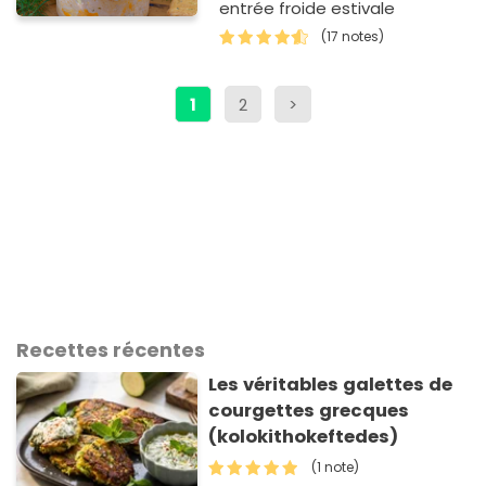
entrée froide estivale
(17 notes)
1
2
>
Recettes récentes
Les véritables galettes de
courgettes grecques
(kolokithokeftedes)
(1 note)