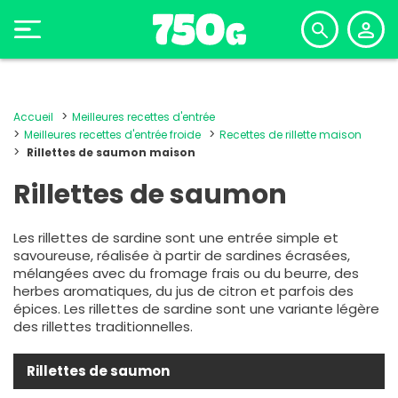
Accueil
Meilleures recettes d'entrée
Meilleures recettes d'entrée froide
Recettes de rillette maison
Rillettes de saumon maison
Rillettes de saumon
Les rillettes de sardine sont une entrée simple et
savoureuse, réalisée à partir de sardines écrasées,
mélangées avec du fromage frais ou du beurre, des
herbes aromatiques, du jus de citron et parfois des
épices. Les rillettes de sardine sont une variante légère
des rillettes traditionnelles.
Rillettes de saumon