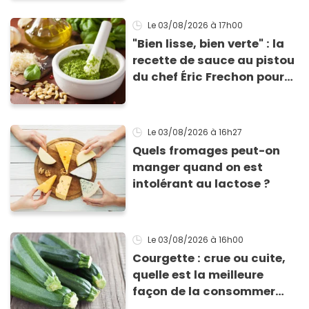
meilleure pour la santé
Le 03/08/2026
à 17h00
"Bien lisse, bien verte" : la
recette de sauce au pistou
du chef Éric Frechon pour
sublimer vos plats d'été !
Le 03/08/2026
à 16h27
Quels fromages peut-on
manger quand on est
intolérant au lactose ?
Le 03/08/2026
à 16h00
Courgette : crue ou cuite,
quelle est la meilleure
façon de la consommer
pour profiter de ses