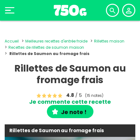
Accueil
Meilleures recettes d'entrée froide
Rillettes maison
Recettes de rillettes de saumon maison
Rillettes de Saumon au fromage frais
Rillettes de Saumon au
fromage frais
4.8
/ 5
(15 notes)
Je commente cette recette
Je note !
Rillettes de Saumon au fromage frais