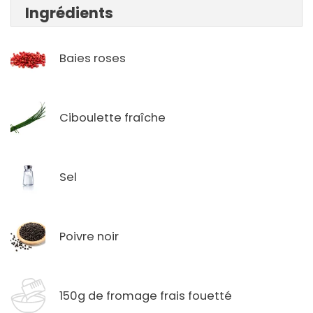
Ingrédients
Baies roses
Ciboulette fraîche
Sel
Poivre noir
150g de fromage frais fouetté