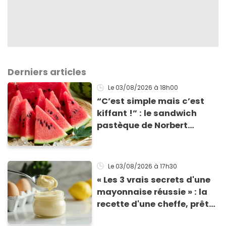
Derniers articles
Le 03/08/2026
à 18h00
“C’est simple mais c’est
kiffant !” : le sandwich
pastèque de Norbert
Tarayre va vous rafraîchir
cet été !
Le 03/08/2026
à 17h30
« Les 3 vrais secrets d'une
mayonnaise réussie » : la
recette d'une cheffe, prête
en 2 minutes et bien