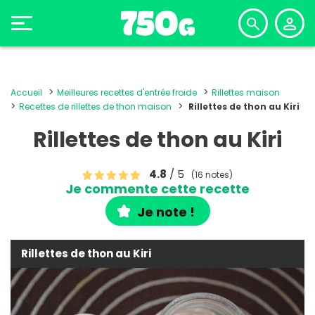
Accueil
Meilleures recettes d'entrée froide
Rillettes maison
Recettes de rillettes de thon maison
Rillettes de thon au Kiri
Rillettes de thon au Kiri
4.8
/ 5
(16 notes)
Je commente cette recette
Je note !
Rillettes de thon au Kiri