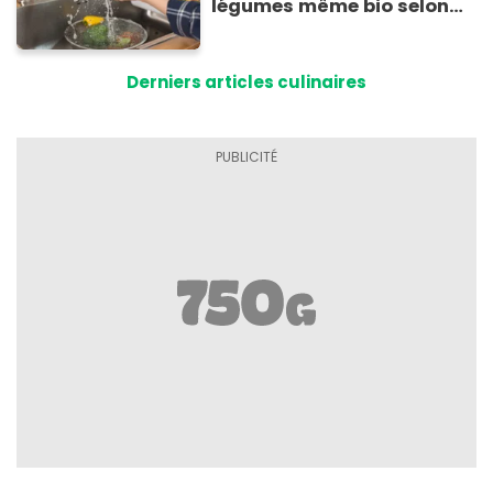
légumes même bio selon
cette experte en hygiène
Derniers articles culinaires