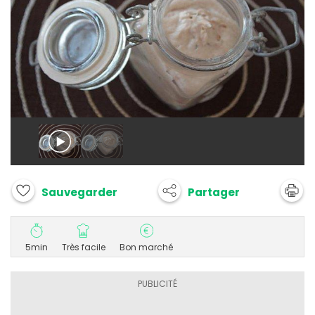
Partager
Sauvegarder
5min
Très facile
Bon marché