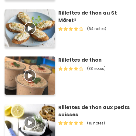
Rillettes de thon au St
Môret®
(64 notes)
Rillettes de thon
(33 notes)
Rillettes de thon aux petits
suisses
(16 notes)