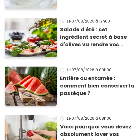
allergie
Le 07/08/2026
à 12h00
Salade d'été : cet
ingrédient secret à base
d'olives va rendre vos
tomates mozza
inoubliables
Le 07/08/2026
à 09h00
Entière ou entamée :
comment bien conserver la
pastèque ?
Le 07/08/2026
à 08h00
Voici pourquoi vous devez
absolument laver vos