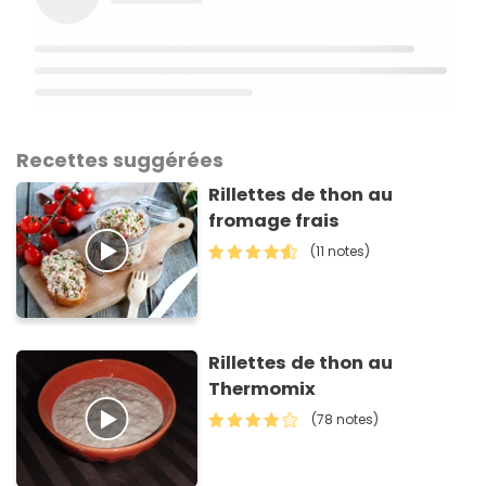
Recettes suggérées
Rillettes de thon au
fromage frais
(11 notes)
Rillettes de thon au
Thermomix
(78 notes)