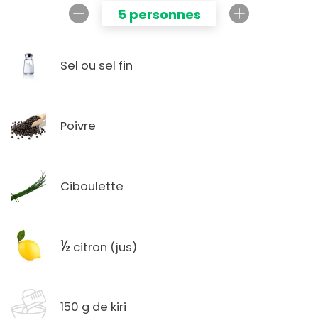
5 personnes
Sel ou sel fin
Poivre
Ciboulette
½
citron (jus)
150 g de kiri