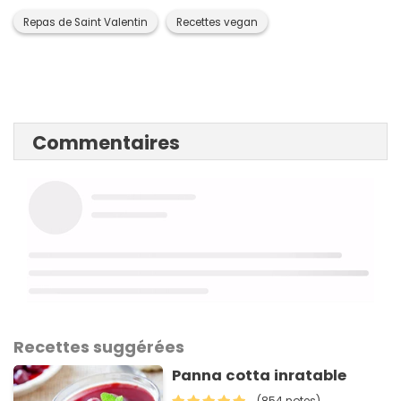
Repas de Saint Valentin
Recettes vegan
Commentaires
Recettes suggérées
Panna cotta inratable
(854 notes)