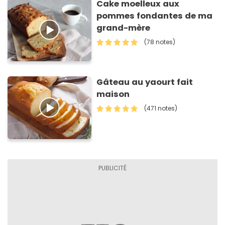
Cake moelleux aux
pommes fondantes de ma
grand-mère
(78 notes)
Gâteau au yaourt fait
maison
(471 notes)