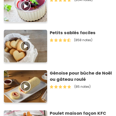
Petits sablés faciles
(858 notes)
Génoise pour bûche de Noël
ou gâteau roulé
(85 notes)
Poulet maison façon KFC