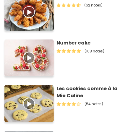
(62 notes)
Number cake
(108 notes)
Les cookies comme à la
Mie Caline
(54 notes)