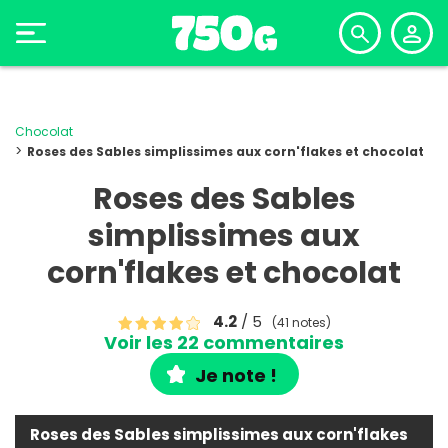
Chocolat
Roses des Sables simplissimes aux corn'flakes et chocolat
Roses des Sables
simplissimes aux
corn'flakes et chocolat
4.2
/ 5
(41 notes)
Voir les 22 commentaires
Je note !
Roses des Sables simplissimes aux corn'flakes