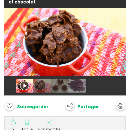
et chocolat
Partager
Sauvegarder
1h
Facile
Bon marché