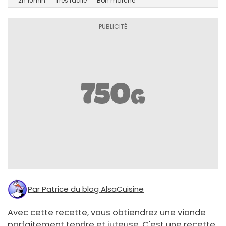
2h 10min
Très facile
Bon marché
Par Patrice du blog AlsaCuisine
Avec cette recette, vous obtiendrez une viande
parfaitement tendre et juteuse. C'est une recette