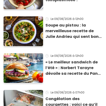
Le 09/08/2026
à 12h00
Soupe au pistou : la
merveilleuse recette de
Julie Andrieu qui sent bon
le Sud
Le 09/08/2026
à 12h00
« Le meilleur sandwich de
l’été » : Norbert Tarayre
dévoile sa recette du Pan
Bagnat ultra-simple et
irrésistible !
Le 09/08/2026
à 07h00
Congélation des
courgettes : voici ce qu’il