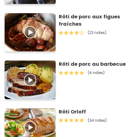
Rôti de porc aux figues
fraîches
(22 notes)
Rôti de porc au barbecue
(4 notes)
Rôti Orloff
(34 notes)