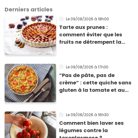
Derniers articles
Le 09/08/2026
à 18h00
Tarte aux prunes :
comment éviter que les
fruits ne détrempent la
pâte ?
Le 09/08/2026
à 17h30
“Pas de pâte, pas de
crème” : cette quiche sans
gluten à la tomate et au
basilic coche toutes les
cases pour cet été
Le 09/08/2026
à 16h30
Comment bien laver ses
légumes contre la
toxoplasmose ?