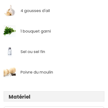
4 gousses d'ail
1 bouquet garni
Sel ou sel fin
Poivre du moulin
Matériel