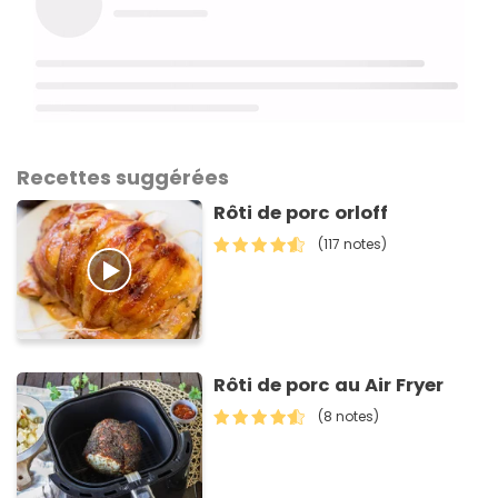
Recettes suggérées
Rôti de porc orloff
(117 notes)
Rôti de porc au Air Fryer
(8 notes)