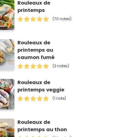
Rouleaux de
printemps
(70 notes)
Rouleaux de
printemps au
saumon fumé
(3 notes)
Rouleaux de
printemps veggie
(1 note)
Rouleaux de
printemps au thon