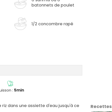
batonnets de poulet
1/2 concombre rapé
e
uisson :
5min
de riz dans une assiette d'eau jusqu'à ce
Recettes