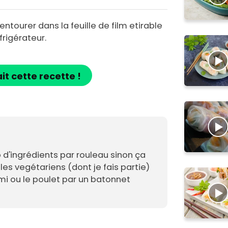
ntourer dans la feuille de film etirable
frigérateur.
ait cette recette !
 d'ingrédients par rouleau sinon ça
les vegétariens (dont je fais partie)
imi ou le poulet par un batonnet