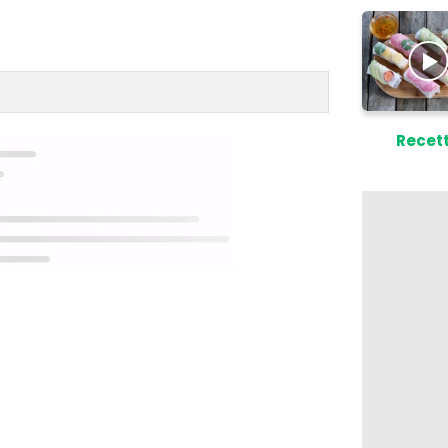
Recet