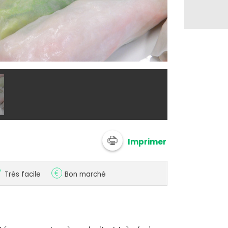
@ sandriJ2
Imprimer
Très facile
Bon marché