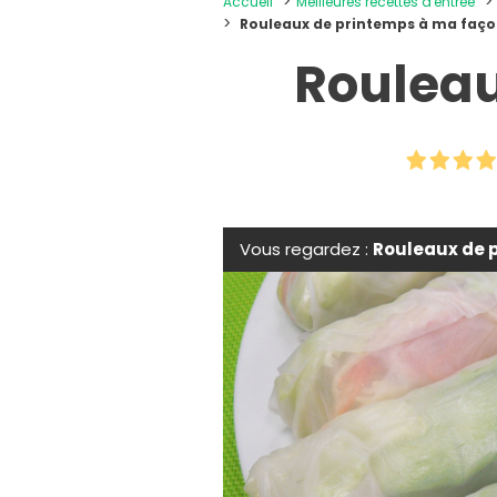
Accueil
Meilleures recettes d'entrée
Rouleaux de printemps à ma faç
Rouleau
Vous regardez :
Rouleaux de 