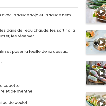
s avec la sauce soja et la sauce nem.
les dans de l'eau chaude, les sortir à la
tter, les réserver.
ilm et poser la feuille de riz dessus.
 :
de cébette
dre et de menthe
i ou de poulet