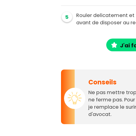
Rouler delicatement et e
5
avant de disposer au re
J'ai f
Conseils
Ne pas mettre trop
ne ferme pas. Pour 
je remplace le sur
d'avocat.