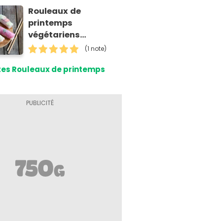
Rouleaux de
printemps
végétariens
multicolores
(1 note)
tes Rouleaux de printemps