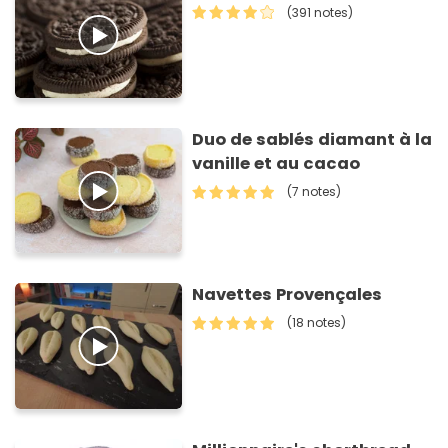
(391 notes)
Duo de sablés diamant à la
vanille et au cacao
(7 notes)
Navettes Provençales
(18 notes)