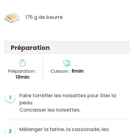
175 g de beurre
Préparation
Préparation :
Cuisson :
8min
10min
Faire torréfier les noisettes pour ôter la
1
peau.
Concasser les noisettes.
Mélanger la farine, la cassonade, les
2