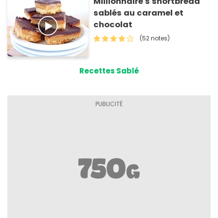
Millionnaire's shortbread
sablés au caramel et
chocolat
(52 notes)
Recettes Sablé