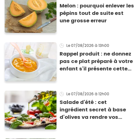
Melon : pourquoi enlever les
pépins tout de suite est
une grosse erreur
Le 07/08/2026
à 13h00
Rappel produit : ne donnez
pas ce plat préparé à votre
enfant s'il présente cette
allergie
Le 07/08/2026
à 12h00
Salade d'été : cet
ingrédient secret à base
d'olives va rendre vos
tomates mozza
inoubliables