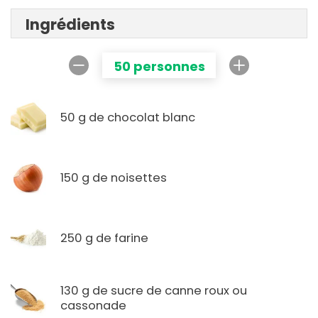
Ingrédients
50 personnes
50 g de chocolat blanc
150 g de noisettes
250 g de farine
130 g de sucre de canne roux ou
cassonade