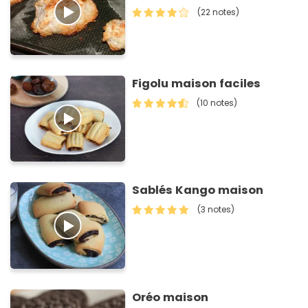
(22 notes)
Figolu maison faciles
(10 notes)
Sablés Kango maison
(3 notes)
Oréo maison