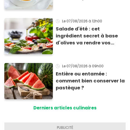
allergie
Le 07/08/2026
à 12h00
Salade d'été : cet
ingrédient secret à base
d'olives va rendre vos
tomates mozza
inoubliables
Le 07/08/2026
à 09h00
Entière ou entamée :
comment bien conserver la
pastèque ?
Derniers articles culinaires