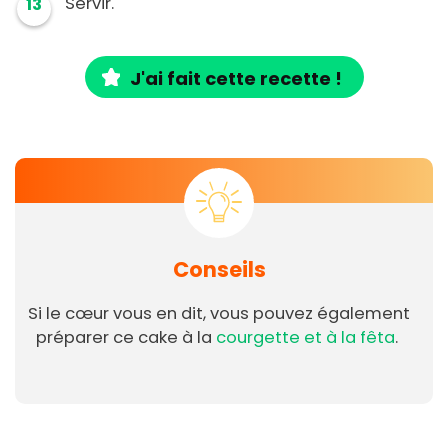
Servir.
13
J'ai fait cette recette !
Conseils
Si le cœur vous en dit, vous pouvez également
préparer ce cake à la
courgette et à la fêta
.