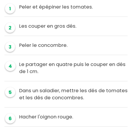
Peler et épépiner les tomates.
1
Les couper en gros dés.
2
Peler le concombre.
3
Le partager en quatre puis le couper en dés
4
de 1 cm.
Dans un saladier, mettre les dés de tomates
5
et les dés de concombres.
Hacher l'oignon rouge.
6