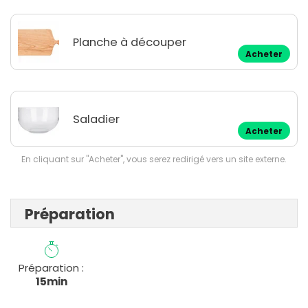
Planche à découper
Acheter
Saladier
Acheter
En cliquant sur "Acheter", vous serez redirigé vers un site externe.
Préparation
Préparation :
15min