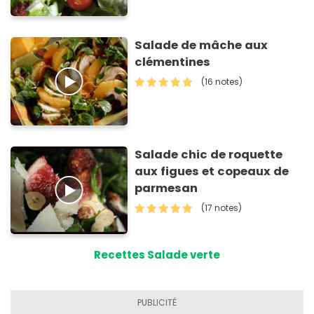
Salade de mâche aux
clémentines
(16 notes)
Salade chic de roquette
aux figues et copeaux de
parmesan
(17 notes)
Recettes Salade verte