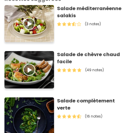
Salade méditerranéenne
salakis
(3 notes)
Salade de chèvre chaud
facile
(49 notes)
Salade complètement
verte
(16 notes)