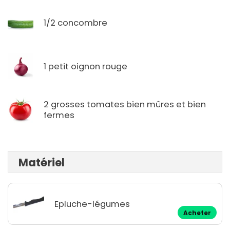
1/2 concombre
1 petit oignon rouge
2 grosses tomates bien mûres et bien
fermes
Matériel
Epluche-légumes
Acheter