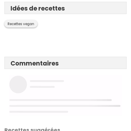
Idées de recettes
Recettes vegan
Commentaires
Recettes suggérées