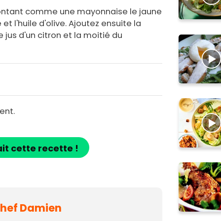
montant comme une mayonnaise le jaune
t l'huile d'olive. Ajoutez ensuite la
 jus d'un citron et la moitié du
ent.
ait cette recette !
 Chef Damien