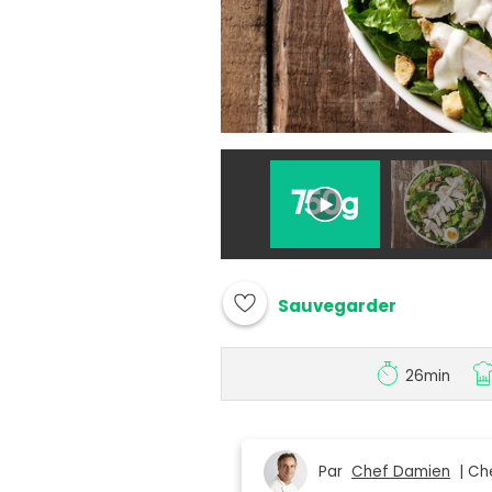
Sauvegarder
26min
Par
Chef Damien
| Che