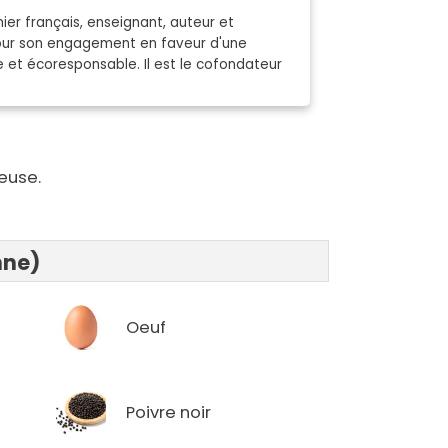
ier français, enseignant, auteur et
pour son engagement en faveur d'une
e et écoresponsable. Il est le cofondateur
euse.
nne)
Oeuf
Poivre noir