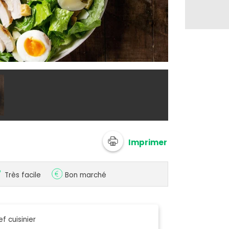
Salade César
Imprimer
Très facile
Bon marché
f cuisinier