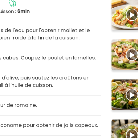
uisson :
6min
de l'eau pour l'obtenir mollet et le
bien froide à la fin de la cuisson.
s cubes. Coupez le poulet en lamelles.
e d'olive, puis sautez les croûtons en
 à l'huile de cuisson.
cœur de romaine.
'économe pour obtenir de jolis copeaux.