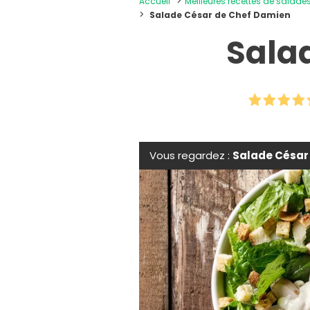
Accueil
Meilleures recettes de salade
Salade César de Chef Damien
Sala
Vous regardez :
Salade César