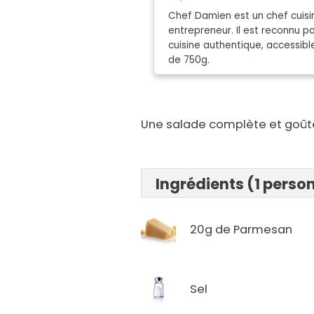
Chef Damien est un chef cuisin
entrepreneur. Il est reconnu 
cuisine authentique, accessibl
de 750g.
Une salade complète et goût
Ingrédients (1 perso
20g de Parmesan
Sel