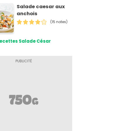
Salade caesar aux
anchois
(15 notes)
ecettes Salade César