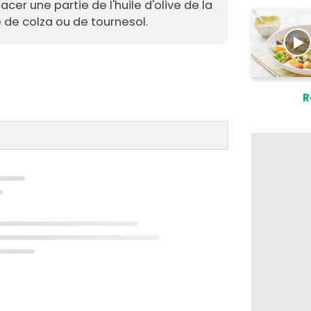
er une partie de l'huile d'olive de la
e de colza ou de tournesol.
R