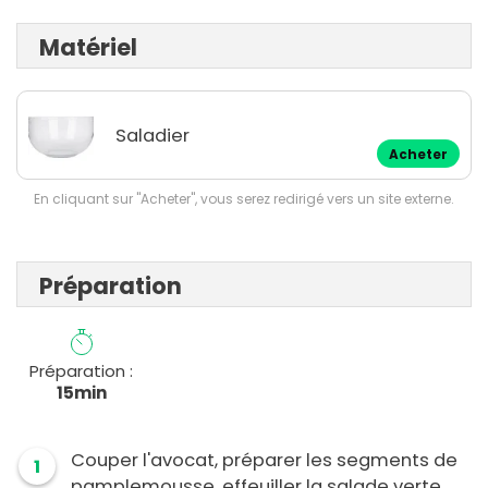
Matériel
Saladier
Acheter
En cliquant sur "Acheter", vous serez redirigé vers un site externe.
Préparation
Préparation :
15min
Couper l'avocat, préparer les segments de
1
pamplemousse, effeuiller la salade verte,