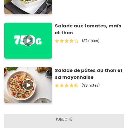
Salade aux tomates, maïs
et thon
(37 notes)
Salade de pâtes au thon et
sa mayonnaise
(98 notes)