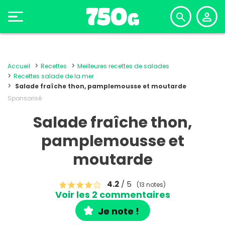
Accueil
Recettes
Meilleures recettes de salades
Recettes salade de la mer
Salade fraîche thon, pamplemousse et moutarde
Sponsorisé
Salade fraîche thon,
pamplemousse et
moutarde
4.2
/ 5
(13 notes)
Voir les 2 commentaires
Je note !