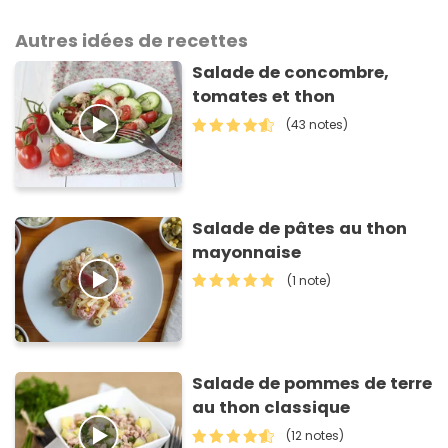
Autres idées de recettes
Salade de concombre,
tomates et thon
(43 notes)
Salade de pâtes au thon
mayonnaise
(1 note)
Salade de pommes de terre
au thon classique
(12 notes)