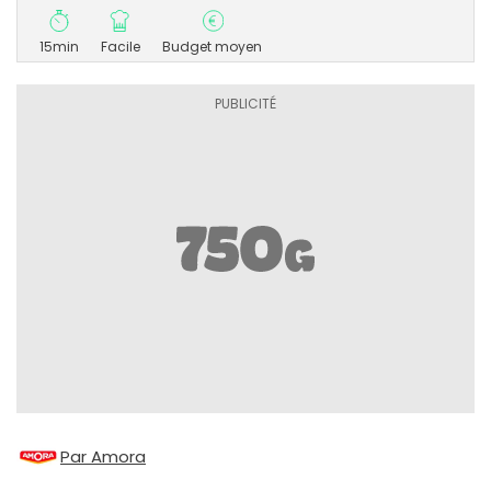
15min
Facile
Budget moyen
Par Amora