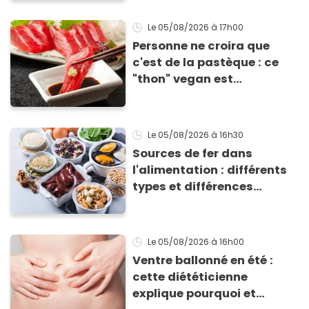
accompagner vos
grillades
Le 05/08/2026
à 17h00
Personne ne croira que
c'est de la pastèque : ce
"thon" vegan est
totalement bluffant
Le 05/08/2026
à 16h30
Sources de fer dans
l'alimentation : différents
types et différences
d'absorption par le corps
Le 05/08/2026
à 16h00
Ventre ballonné en été :
cette diététicienne
explique pourquoi et