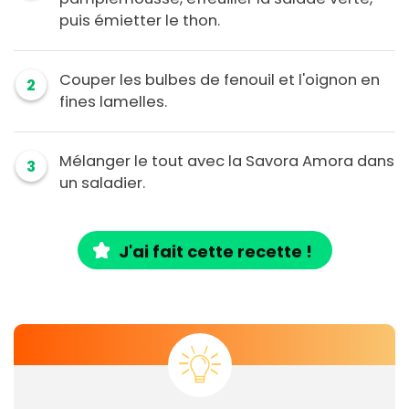
puis émietter le thon.
Couper les bulbes de fenouil et l'oignon en
2
fines lamelles.
Mélanger le tout avec la Savora Amora dans
3
un saladier.
J'ai fait cette recette !