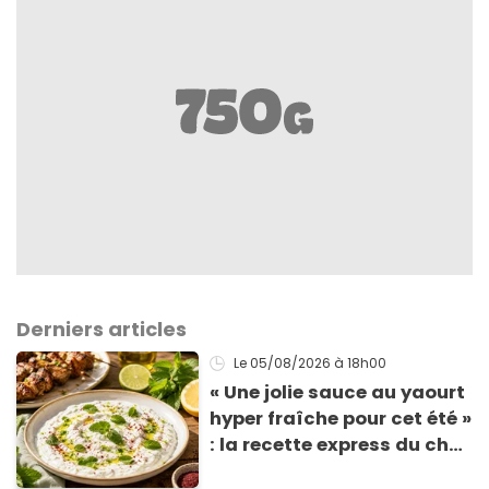
Derniers articles
Le 05/08/2026
à 18h00
« Une jolie sauce au yaourt
hyper fraîche pour cet été »
: la recette express du chef
Éric Frechon pour