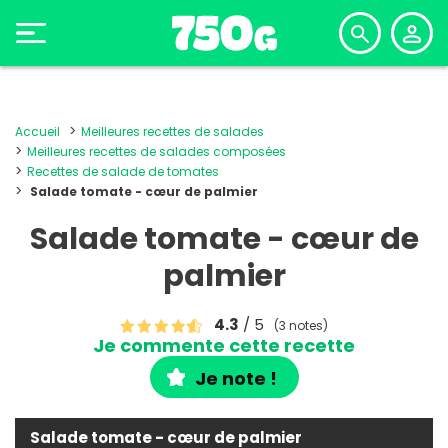
Accueil
Meilleures recettes de salades
Meilleures recettes de salades composées
Recettes de salade de tomates
Salade tomate - cœur de palmier
Salade tomate - cœur de
palmier
4.3
/ 5
(3 notes)
Je commente cette recette
Je note !
Salade tomate - cœur de palmier