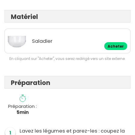
Matériel
Saladier
Acheter
En cliquant sur "Acheter", vous serez redirigé vers un site externe.
Préparation
Préparation :
5min
Lavez les légumes et parez-les : coupez la
1