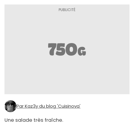
Par Kaz3y du blog 'Cuisinova'
Une salade très fraîche.