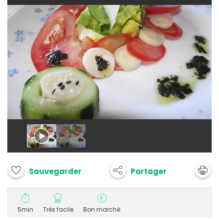
Partager
Sauvegarder
5min
Très facile
Bon marché