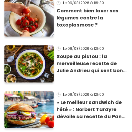
Le 09/08/2026
à 16h30
Comment bien laver ses
légumes contre la
toxoplasmose ?
Le 09/08/2026
à 12h00
Soupe au pistou : la
merveilleuse recette de
Julie Andrieu qui sent bon
le Sud
Le 09/08/2026
à 12h00
« Le meilleur sandwich de
l’été » : Norbert Tarayre
dévoile sa recette du Pan
Bagnat ultra-simple et
irrésistible !