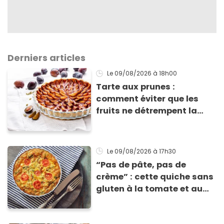
Derniers articles
Le 09/08/2026
à 18h00
Tarte aux prunes :
comment éviter que les
fruits ne détrempent la
pâte ?
Le 09/08/2026
à 17h30
“Pas de pâte, pas de
crème” : cette quiche sans
gluten à la tomate et au
basilic coche toutes les
cases pour cet été