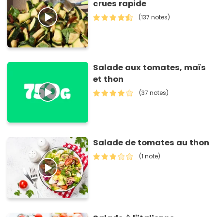
crues rapide
(137 notes)
Salade aux tomates, maïs
et thon
(37 notes)
Salade de tomates au thon
(1 note)