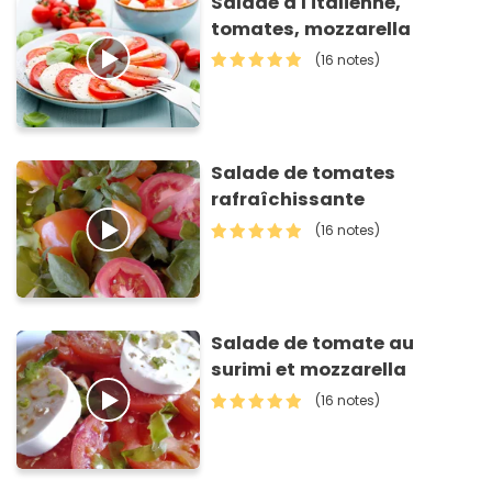
Salade à l'italienne,
tomates, mozzarella
(16 notes)
Salade de tomates
rafraîchissante
(16 notes)
Salade de tomate au
surimi et mozzarella
(16 notes)