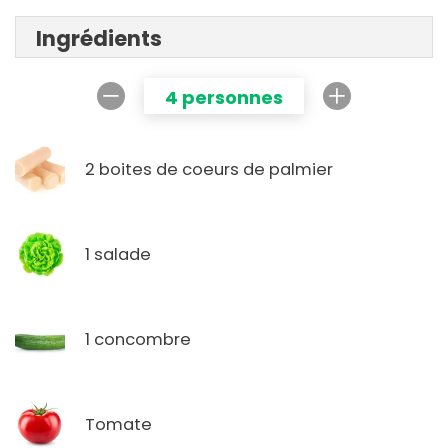
Ingrédients
4 personnes
2 boites de coeurs de palmier
1 salade
1 concombre
Tomate