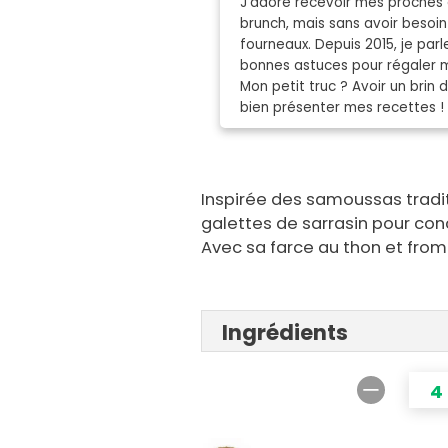
J’adore recevoir mes proches 
brunch, mais sans avoir besoin
fourneaux. Depuis 2015, je parle
bonnes astuces pour régaler 
Mon petit truc ? Avoir un brin 
bien présenter mes recettes !
Inspirée des samoussas traditi
galettes de sarrasin pour con
Avec sa farce au thon et fromag
Ingrédients
4