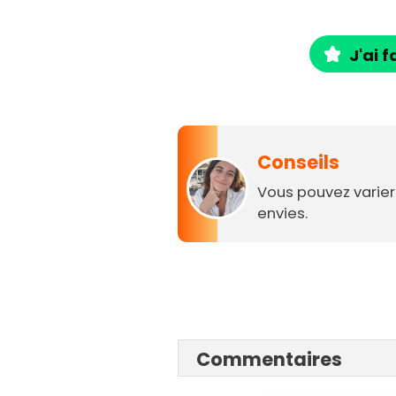
J'ai f
Conseils
Vous pouvez varier
envies.
Commentaires