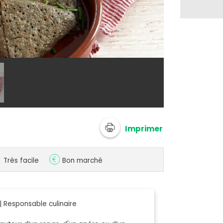
Orane Schers
Imprimer
Très facile
Bon marché
 Responsable culinaire