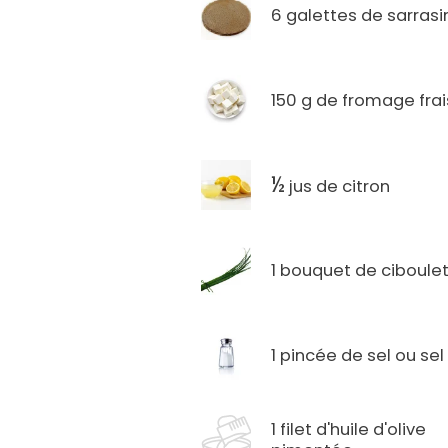
6 galettes de sarrasi
150 g de fromage frai
½
jus de citron
1 bouquet de ciboule
1 pincée de sel ou sel 
1 filet d'huile d'olive