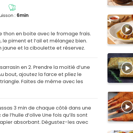
uisson :
6min
e thon en boite avec le fromage frais.
, le piment et l’ail et mélangez bien.
on jaune et la ciboulette et réservez.
arrasin en 2. Prendre la moitié d’une
Au bout, ajoutez la farce et pliez le
riangle. Faites de même avec les
oussas 3 min de chaque côté dans une
e l’huile d’olive Une fois qu’ils sont
n papier absorbant. Dégustez-les avec