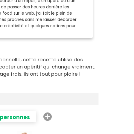
autour d’un repas, d'un apéro ou d’un
 de passer des heures derrière les
 food sur le web, j’ai fait le plein de
mes proches sans me laisser déborder.
de créativité et quelques notions pour
onnelle, cette recette utilise des
cocter un apéritif qui change vraiment.
e frais, ils ont tout pour plaire !
 personnes