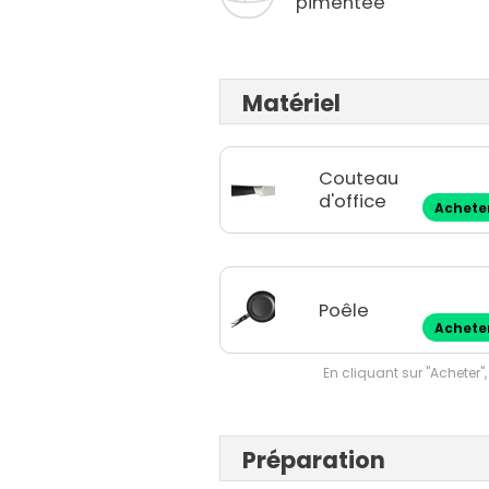
pimentée
Matériel
Couteau
d'office
Achete
Poêle
Achete
En cliquant sur "Acheter",
Préparation