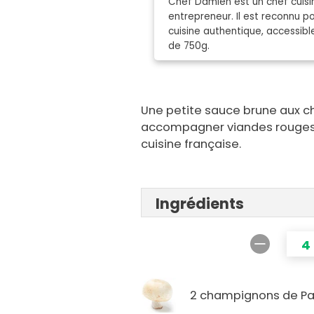
Chef Damien est un chef cuisin
entrepreneur. Il est reconnu 
cuisine authentique, accessibl
de 750g.
Une petite sauce brune aux 
accompagner viandes rouges o
cuisine française.
Ingrédients
4
2 champignons de Pa