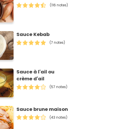
(116 notes)
Sauce Kebab
(7 notes)
Sauce à l'ail ou
crème d'ail
(57 notes)
Sauce brune maison
(43 notes)