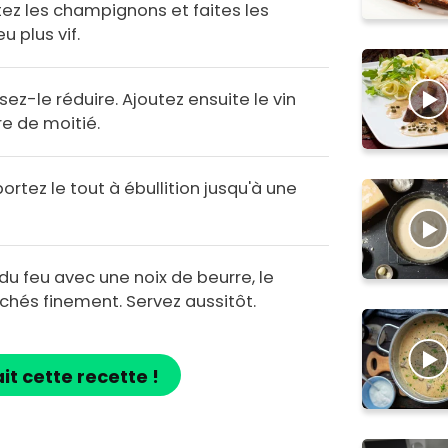
tez les champignons et faites les
u plus vif.
sez-le réduire. Ajoutez ensuite le vin
re de moitié.
ortez le tout à ébullition jusqu'à une
du feu avec une noix de beurre, le
achés finement. Servez aussitôt.
ait cette recette !