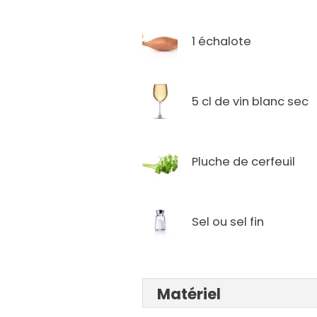
1 échalote
5 cl de vin blanc sec
Pluche de cerfeuil
Sel ou sel fin
Matériel