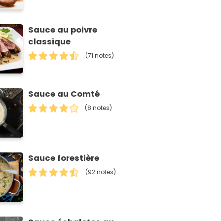
Sauce au poivre
classique
(71 notes)
Sauce au Comté
(8 notes)
Sauce forestière
(92 notes)