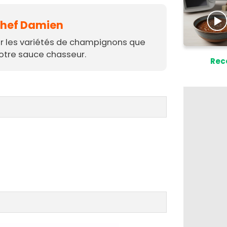
 Chef Damien
er les variétés de champignons que
otre sauce chasseur.
Rec