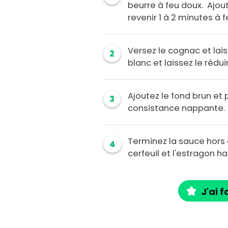
beurre à feu doux. Ajou
revenir 1 à 2 minutes à fe
Versez le cognac et lais
2
blanc et laissez le rédui
Ajoutez le fond brun et p
3
consistance nappante.
Terminez la sauce hors 
4
cerfeuil et l'estragon h
J'ai f