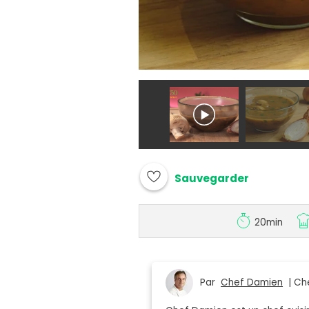
Sauvegarder
20min
Par
Chef Damien
| Che