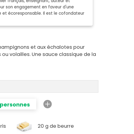
ier français, enseignant, auteur et
pour son engagement en faveur d'une
e et écoresponsable. Il est le cofondateur
champignons et aux échalotes pour
u volailles. Une sauce classique de la
 personnes
ris
20 g de beurre