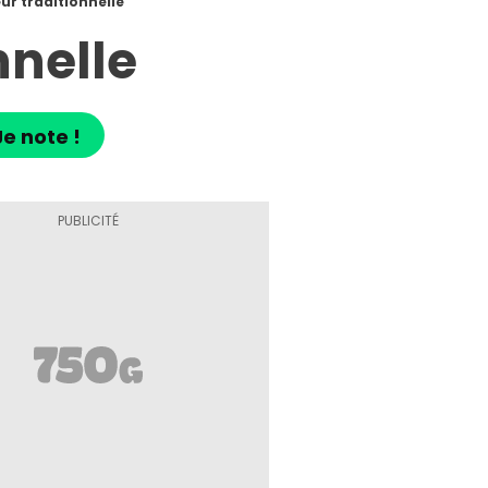
ur traditionnelle
nnelle
Je note !