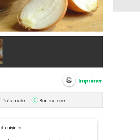
@ Chef Dami
Imprimer
Très facile
Bon marché
f cuisinier