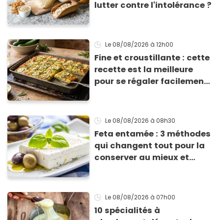
lutter contre l'intolérance ?
Le 08/08/2026
à 12h00
Fine et croustillante : cette
recette est la meilleure
pour se régaler facilement
avec des courgettes en été
Le 08/08/2026
à 08h30
Feta entamée : 3 méthodes
qui changent tout pour la
conserver au mieux et
qu’elle ne devienne pas
sèche !
Le 08/08/2026
à 07h00
10 spécialités à