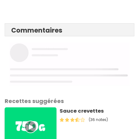
Commentaires
Recettes suggérées
Sauce crevettes
(36 notes)