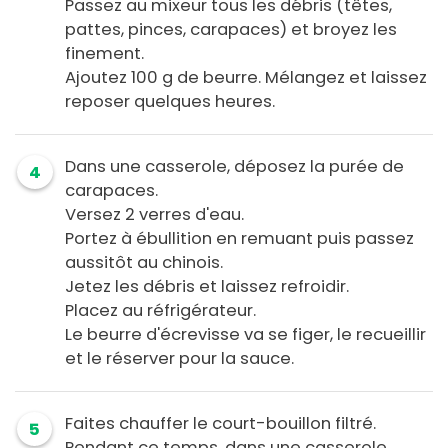
Passez au mixeur tous les débris (têtes,
pattes, pinces, carapaces) et broyez les
finement.
Ajoutez 100 g de beurre. Mélangez et laissez
reposer quelques heures.
Dans une casserole, déposez la purée de
4
carapaces.
Versez 2 verres d'eau.
Portez à ébullition en remuant puis passez
aussitôt au chinois.
Jetez les débris et laissez refroidir.
Placez au réfrigérateur.
Le beurre d'écrevisse va se figer, le recueillir
et le réserver pour la sauce.
Faites chauffer le court-bouillon filtré.
5
Pendant ce temps, dans une casserole,