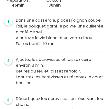
Préparation :
Cuisson :
45min
30min
Dans une casserole, placez l'oignon coupé,
1
l'ail, le bouquet garni, le poivre, une cuillerée
à café de sel.
Ajoutez y le vin blanc et un verre d'eau.
Faites bouillir 10 mn.
Ajoutez les écrevisses et laissez cuire
2
environ 8 min.
Retirez du feu et laissez refroidir.
Égouttez les écrevisses et réservez le court-
bouillon.
Décortiquez les écrevisses en réservant les
3
chairs.