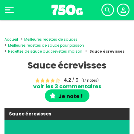
Accueil
Meilleures recettes de sauces
Meilleures recettes de sauce pour poisson
Recettes de sauce aux crevettes maison
Sauce écrevisses
Sauce écrevisses
4.2
/ 5
(17 notes)
Voir les 3 commentaires
Je note !
Sauce écrevisses