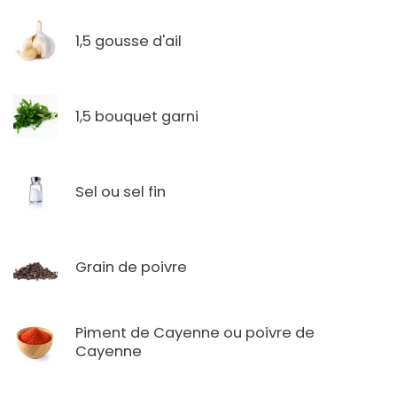
1,5 gousse d'ail
1,5 bouquet garni
Sel ou sel fin
Grain de poivre
Piment de Cayenne ou poivre de
Cayenne