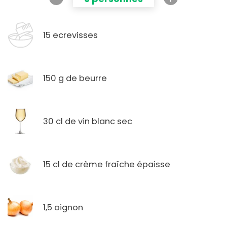
15 ecrevisses
150 g de beurre
30 cl de vin blanc sec
15 cl de crème fraîche épaisse
1,5 oignon