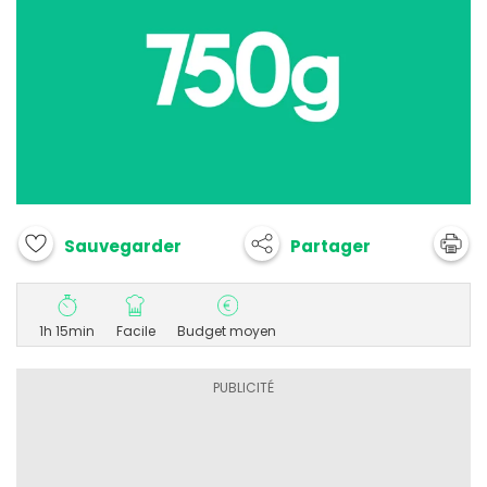
Partager
Sauvegarder
1h 15min
Facile
Budget moyen