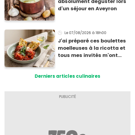
absolument déguster lors
d'un séjour en Aveyron
Le 07/08/2026
à 18h00
J'ai préparé ces boulettes
moelleuses à la ricotta et
tous mes invités m'ont
supplié d'avoir la recette !
Derniers articles culinaires