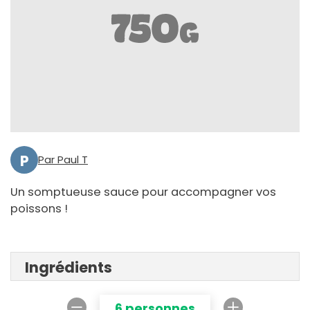
P
Par Paul T
Un somptueuse sauce pour accompagner vos
poissons !
Ingrédients
6 personnes