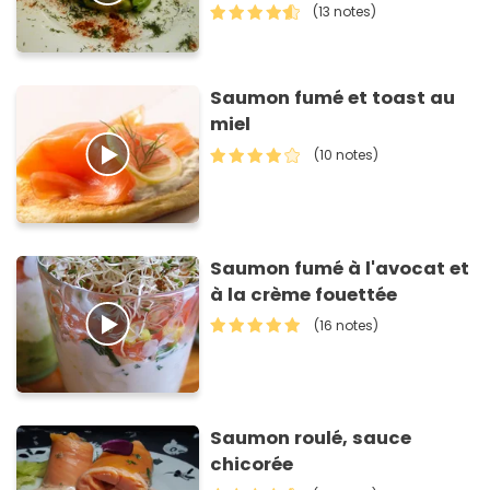
(13 notes)
Saumon fumé et toast au
miel
(10 notes)
Saumon fumé à l'avocat et
à la crème fouettée
(16 notes)
Saumon roulé, sauce
chicorée