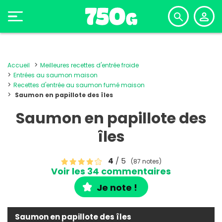
Accueil
Meilleures recettes d'entrée froide
Entrées au saumon maison
Recettes d'entrée au saumon fumé maison
Saumon en papillote des îles
Saumon en papillote des
îles
4
/ 5
(87 notes)
Voir les 34 commentaires
Je note !
Saumon en papillote des îles