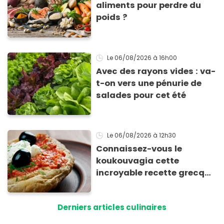
aliments pour perdre du
poids ?
Le 06/08/2026
à 16h00
Avec des rayons vides : va-
t-on vers une pénurie de
salades pour cet été
Le 06/08/2026
à 12h30
Connaissez-vous le
koukouvagia cette
incroyable recette grecque
à base de pain rassis et de
tomates
Derniers articles culinaires