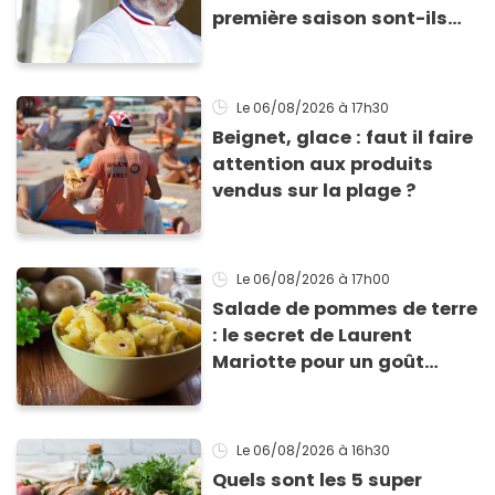
première saison sont-ils
encore ouverts ?
Le 06/08/2026
à 17h30
Beignet, glace : faut il faire
attention aux produits
vendus sur la plage ?
Le 06/08/2026
à 17h00
Salade de pommes de terre
: le secret de Laurent
Mariotte pour un goût
inimitable
Le 06/08/2026
à 16h30
Quels sont les 5 super