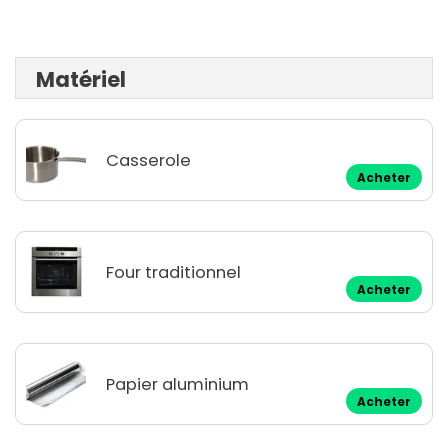
Matériel
Casserole
Acheter
Four traditionnel
Acheter
Papier aluminium
Acheter