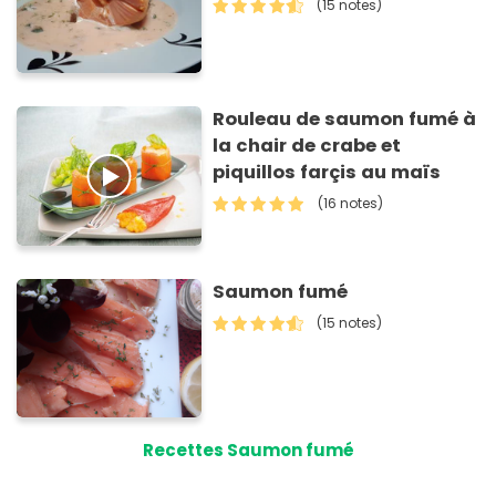
(15 notes)
Rouleau de saumon fumé à
la chair de crabe et
piquillos farçis au maïs
(16 notes)
Saumon fumé
(15 notes)
Recettes Saumon fumé