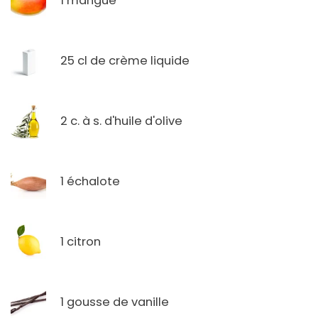
1 mangue
25 cl de crème liquide
2 c. à s. d'huile d'olive
1 échalote
1 citron
1 gousse de vanille