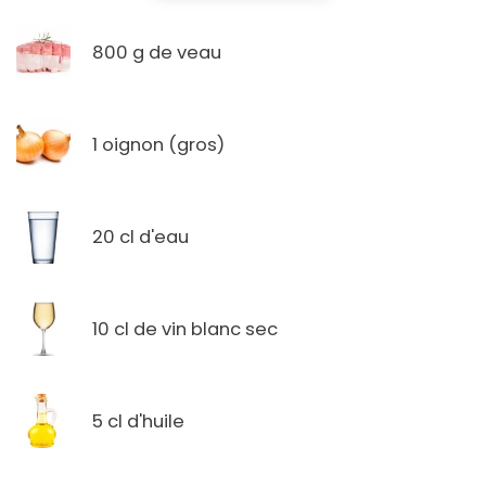
800 g de veau
1 oignon (gros)
20 cl d'eau
10 cl de vin blanc sec
5 cl d'huile