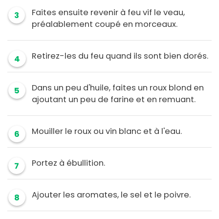
Faites ensuite revenir à feu vif le veau,
3
préalablement coupé en morceaux.
Retirez-les du feu quand ils sont bien dorés.
4
Dans un peu d'huile, faites un roux blond en
5
ajoutant un peu de farine et en remuant.
Mouiller le roux ou vin blanc et à l'eau.
6
Portez à ébullition.
7
Ajouter les aromates, le sel et le poivre.
8