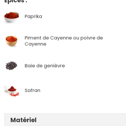
Épices :
Paprika
Piment de Cayenne ou poivre de
Cayenne
Baie de genièvre
Safran
Matériel