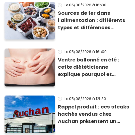
Le 05/08/2026
à 16h30
Sources de fer dans
l'alimentation : différents
types et différences
d'absorption par le corps
Le 05/08/2026
à 16h00
Ventre ballonné en été :
cette diététicienne
explique pourquoi et
comment l'éviter
Le 05/08/2026
à 12h30
Rappel produit : ces steaks
hachés vendus chez
Auchan présentent un
risque sanitaire