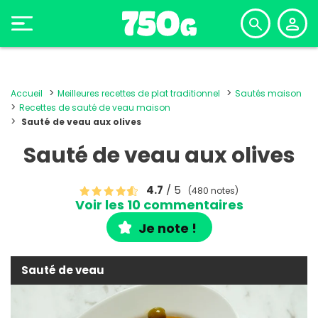
Accueil
Meilleures recettes de plat traditionnel
Sautés maison
Recettes de sauté de veau maison
Sauté de veau aux olives
Sauté de veau aux olives
4.7
/ 5
(480 notes)
Voir les 10 commentaires
Je note !
Sauté de veau