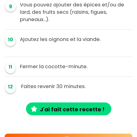
Vous pouvez ajouter des épices et/ou de
9
lard, des fruits secs (raisins, figues,
pruneaux...).
Ajoutez les oignons et la viande.
10
Fermer la cocotte-minute.
11
Faites revenir 30 minutes.
12
J'ai fait cette recette !