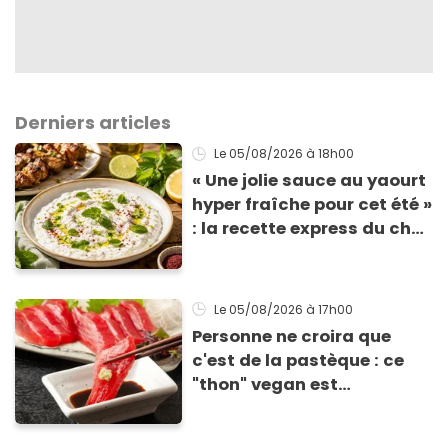
Derniers articles
Le 05/08/2026
à 18h00
« Une jolie sauce au yaourt
hyper fraîche pour cet été »
: la recette express du chef
Éric Frechon pour
accompagner vos
grillades
Le 05/08/2026
à 17h00
Personne ne croira que
c'est de la pastèque : ce
"thon" vegan est
totalement bluffant