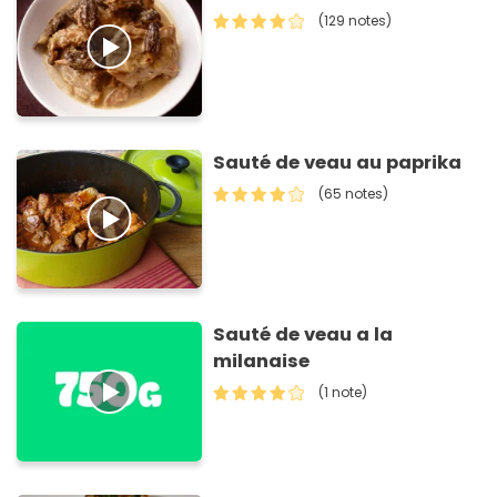
(129 notes)
Sauté de veau au paprika
(65 notes)
Sauté de veau a la
milanaise
(1 note)