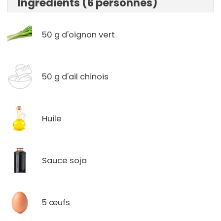
Ingrédients (6 personnes)
50 g d'oignon vert
50 g d'ail chinois
Huile
Sauce soja
5 œufs