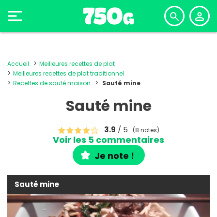
Accueil
Meilleures recettes de plat
Meilleures recettes de plat traditionnel
Recettes de sauté maison
Sauté mine
Sauté mine
3.9
/ 5
(8 notes)
Voir les 5 commentaires
Je note !
Sauté mine