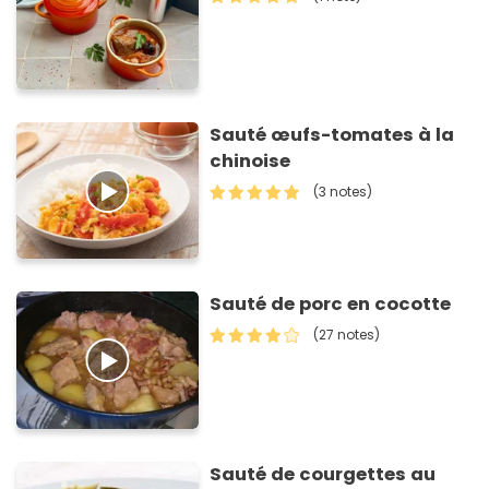
Sauté œufs-tomates à la
chinoise
(3 notes)
Sauté de porc en cocotte
(27 notes)
Sauté de courgettes au