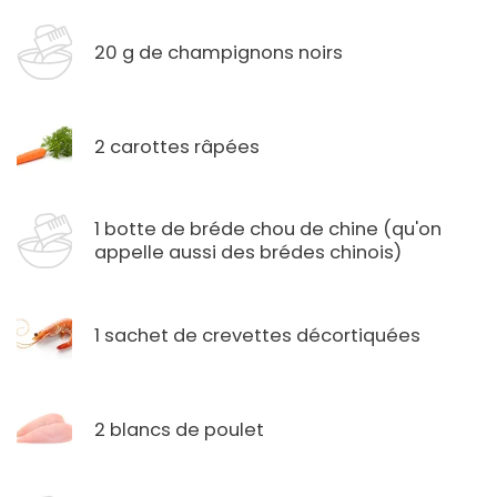
20 g de champignons noirs
2 carottes râpées
1 botte de bréde chou de chine (qu'on
appelle aussi des brédes chinois)
1 sachet de crevettes décortiquées
2 blancs de poulet