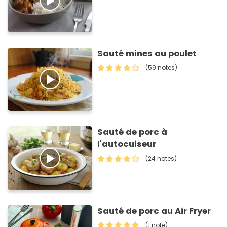
Sauté mines au poulet
(59 notes)
Sauté de porc à
l'autocuiseur
(24 notes)
Sauté de porc au Air Fryer
(1 note)