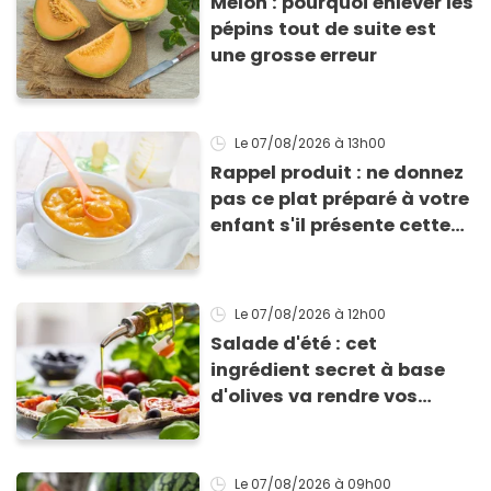
Melon : pourquoi enlever les
pépins tout de suite est
une grosse erreur
Le 07/08/2026
à 13h00
Rappel produit : ne donnez
pas ce plat préparé à votre
enfant s'il présente cette
allergie
Le 07/08/2026
à 12h00
Salade d'été : cet
ingrédient secret à base
d'olives va rendre vos
tomates mozza
inoubliables
Le 07/08/2026
à 09h00