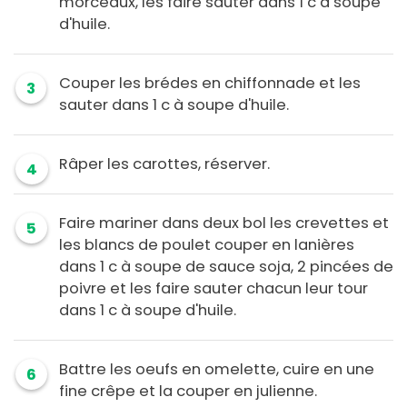
morceaux, les faire sauter dans 1 c à soupe
d'huile.
Couper les brédes en chiffonnade et les
3
sauter dans 1 c à soupe d'huile.
Râper les carottes, réserver.
4
Faire mariner dans deux bol les crevettes et
5
les blancs de poulet couper en lanières
dans 1 c à soupe de sauce soja, 2 pincées de
poivre et les faire sauter chacun leur tour
dans 1 c à soupe d'huile.
Battre les oeufs en omelette, cuire en une
6
fine crêpe et la couper en julienne.