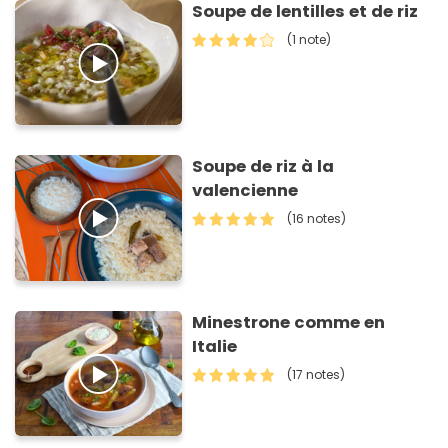
Soupe de lentilles et de riz
(1 note)
Soupe de riz à la
valencienne
(16 notes)
Minestrone comme en
Italie
(17 notes)