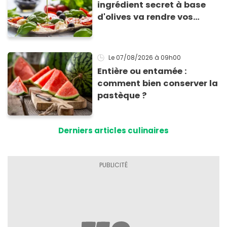
ingrédient secret à base
d'olives va rendre vos
tomates mozza
inoubliables
Le 07/08/2026
à 09h00
Entière ou entamée :
comment bien conserver la
pastèque ?
Derniers articles culinaires