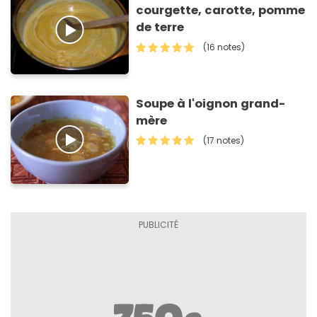
courgette, carotte, pomme
de terre
(16 notes)
Soupe à l'oignon grand-
mère
(17 notes)