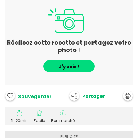
Réalisez cette recette et partagez votre
photo !
J'y vais !
Partager
Sauvegarder
1h 20min
Facile
Bon marché