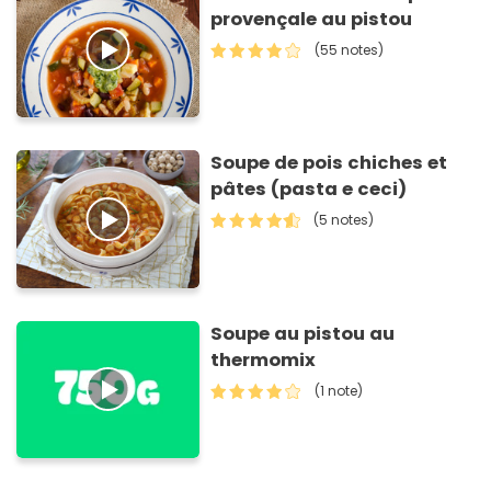
provençale au pistou
(55 notes)
Soupe de pois chiches et
pâtes (pasta e ceci)
(5 notes)
Soupe au pistou au
thermomix
(1 note)