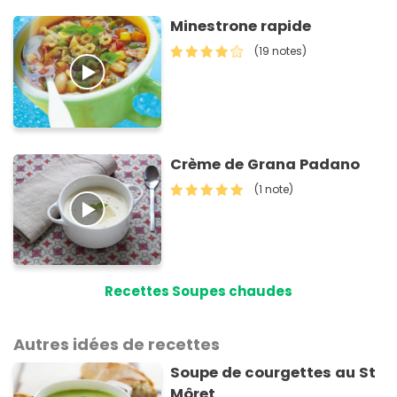
Minestrone rapide
(19 notes)
Crème de Grana Padano
(1 note)
Recettes Soupes chaudes
Autres idées de recettes
Soupe de courgettes au St
Môret