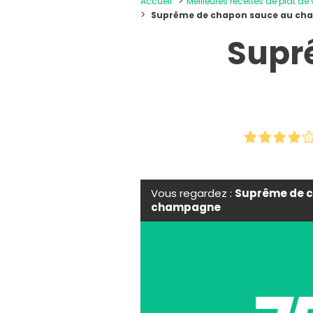
Accueil
Meilleures recettes de plat de
Suprême de chapon sauce au c
Supr
Vous regardez :
Suprême de 
champagne