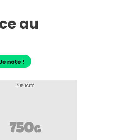
ce au
Je note !