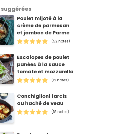
 suggérées
Poulet mijoté à la
crème de parmesan
et jambon de Parme
(52 notes)
Escalopes de poulet
panées à la sauce
tomate et mozzarella
(12 notes)
Conchiglioni farcis
au haché de veau
(18 notes)