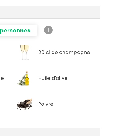
 personnes
20 cl de champagne
le
Huile d'olive
Poivre