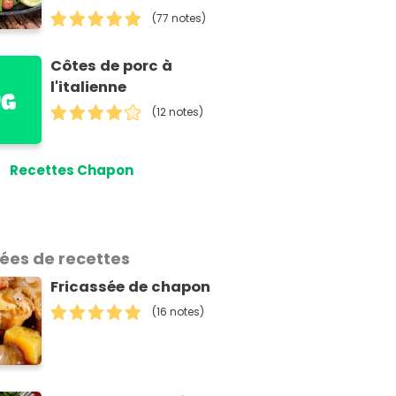
(77 notes)
Côtes de porc à
l'italienne
(12 notes)
Recettes Chapon
dées de recettes
Fricassée de chapon
(16 notes)