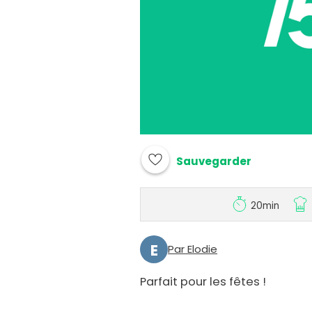
Sauvegarder
20min
E
Par Elodie
Parfait pour les fêtes !