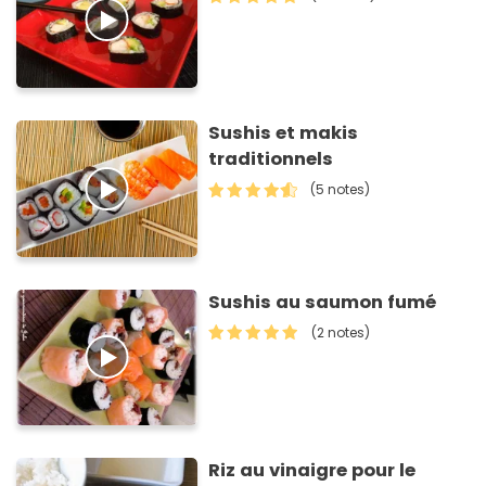
Sushis et makis
traditionnels
(5 notes)
Sushis au saumon fumé
(2 notes)
Riz au vinaigre pour le