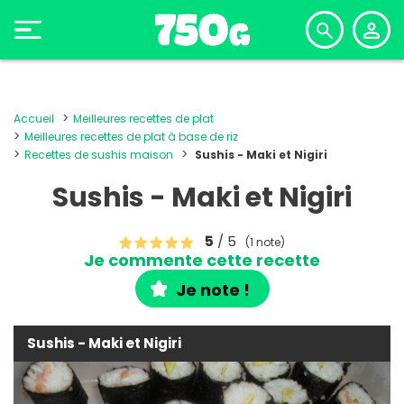
Accueil
Meilleures recettes de plat
Meilleures recettes de plat à base de riz
Recettes de sushis maison
Sushis - Maki et Nigiri
Sushis - Maki et Nigiri
5
/ 5
(1 note)
Je commente cette recette
Je note !
Sushis - Maki et Nigiri