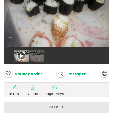
Partager
Sauvegarder
1h 13min
Difficile
Budget moyen