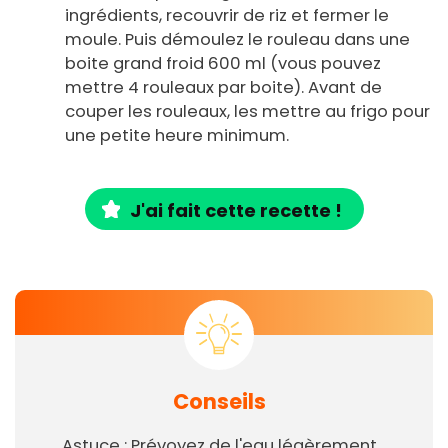
ingrédients, recouvrir de riz et fermer le
moule. Puis démoulez le rouleau dans une
boite grand froid 600 ml (vous pouvez
mettre 4 rouleaux par boite). Avant de
couper les rouleaux, les mettre au frigo pour
une petite heure minimum.
J'ai fait cette recette !
Conseils
Astuce : Prévoyez de l'eau légèrement