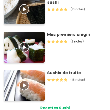
sushi
(16 notes)
Mes premiers onigiri
(3 notes)
Sushis de truite
(16 notes)
Recettes Sushi