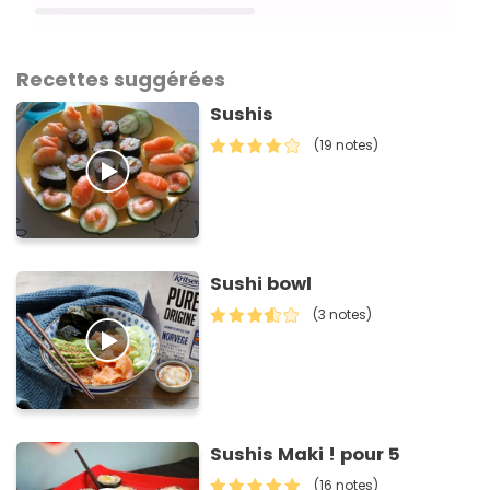
Recettes suggérées
Sushis
(19 notes)
Sushi bowl
(3 notes)
Sushis Maki ! pour 5
(16 notes)