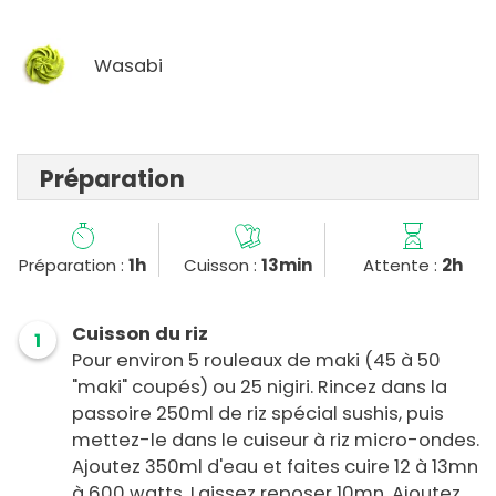
Wasabi
Préparation
Préparation :
1h
Cuisson :
13min
Attente :
2h
Cuisson du riz
1
Pour environ 5 rouleaux de maki (45 à 50
"maki" coupés) ou 25 nigiri. Rincez dans la
passoire 250ml de riz spécial sushis, puis
mettez-le dans le cuiseur à riz micro-ondes.
Ajoutez 350ml d'eau et faites cuire 12 à 13mn
à 600 watts. Laissez reposer 10mn. Ajoutez