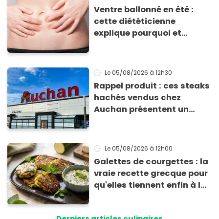
Ventre ballonné en été :
cette diététicienne
explique pourquoi et
comment l'éviter
Le 05/08/2026
à 12h30
Rappel produit : ces steaks
hachés vendus chez
Auchan présentent un
risque sanitaire
Le 05/08/2026
à 12h00
Galettes de courgettes : la
vraie recette grecque pour
qu'elles tiennent enfin à la
cuisson
Derniers articles culinaires