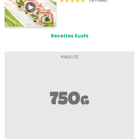
(16 notes)
Recettes Sushi