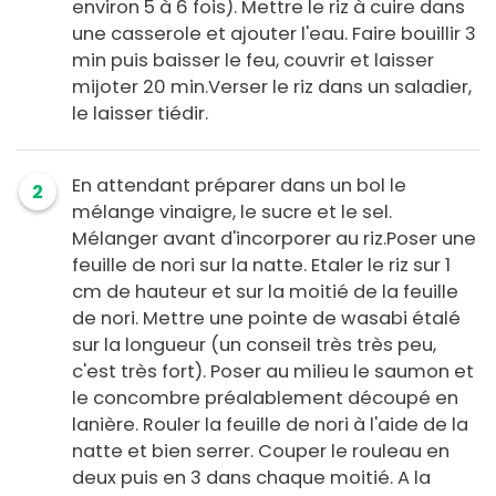
environ 5 à 6 fois). Mettre le riz à cuire dans
une casserole et ajouter l'eau. Faire bouillir 3
min puis baisser le feu, couvrir et laisser
mijoter 20 min.Verser le riz dans un saladier,
le laisser tiédir.
En attendant préparer dans un bol le
2
mélange vinaigre, le sucre et le sel.
Mélanger avant d'incorporer au riz.Poser une
feuille de nori sur la natte. Etaler le riz sur 1
cm de hauteur et sur la moitié de la feuille
de nori. Mettre une pointe de wasabi étalé
sur la longueur (un conseil très très peu,
c'est très fort). Poser au milieu le saumon et
le concombre préalablement découpé en
lanière. Rouler la feuille de nori à l'aide de la
natte et bien serrer. Couper le rouleau en
deux puis en 3 dans chaque moitié. A la