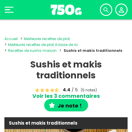
Accueil
Meilleures recettes de plat
Meilleures recettes de plat à base de riz
Recettes de sushis maison
Sushis et makis traditionnels
Sushis et makis
traditionnels
4.4
/ 5
(5 notes)
Voir les 3 commentaires
Je note !
Sushis et makis traditionnels