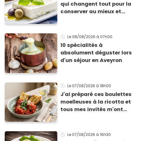
qui changent tout pour la
conserver au mieux et
qu’elle ne devienne pas
sèche !
Le 08/08/2026
à 07h00
10 spécialités à
absolument déguster lors
d'un séjour en Aveyron
Le 07/08/2026
à 18h00
J'ai préparé ces boulettes
moelleuses à la ricotta et
tous mes invités m'ont
supplié d'avoir la recette !
Le 07/08/2026
à 16h30