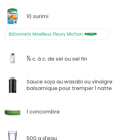
10 surimi
Bâtonnets Moelleux Fleury Michon
½
c. à c. de sel ou sel fin
Sauce soja au wasabi ou vinaigre
balsamique pour tremper 1 natte
1 concombre
500 g d'eau