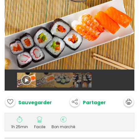
Partager
Sauvegarder
1h 25min
Facile
Bon marché