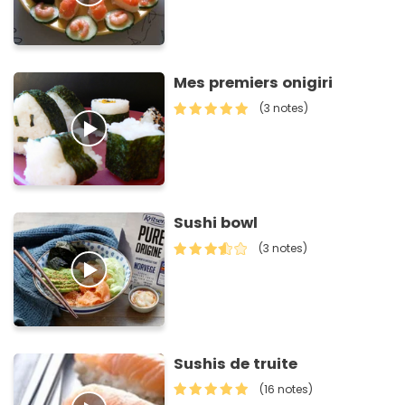
Mes premiers onigiri
(3 notes)
Sushi bowl
(3 notes)
Sushis de truite
(16 notes)