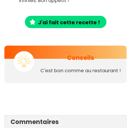
infinies. Bon appétit !
J'ai fait cette recette !
Conseils
C'est bon comme au restaurant !
Commentaires