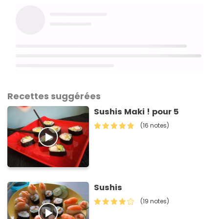
Recettes suggérées
Sushis Maki ! pour 5
(16 notes)
Sushis
(19 notes)