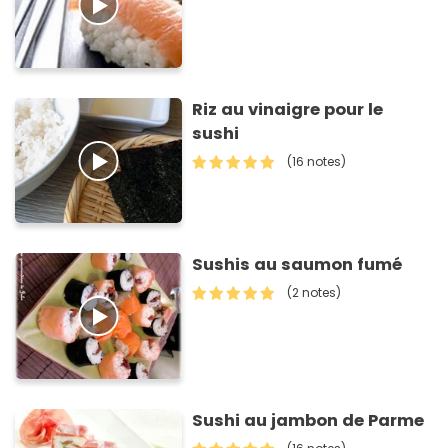
Riz au vinaigre pour le
sushi
(16 notes)
Sushis au saumon fumé
(2 notes)
Sushi au jambon de Parme