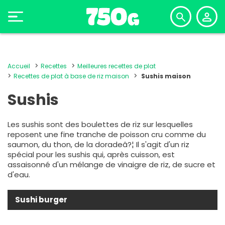
Accueil
Recettes
Meilleures recettes de plat
Recettes de plat à base de riz maison
Sushis maison
Sushis
Les sushis sont des boulettes de riz sur lesquelles
reposent une fine tranche de poisson cru comme du
saumon, du thon, de la doradeâ?¦ Il s'agit d'un riz
spécial pour les sushis qui, après cuisson, est
assaisonné d'un mélange de vinaigre de riz, de sucre et
d'eau.
Sushi burger