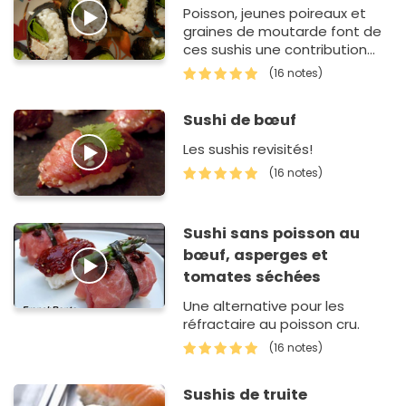
Poisson, jeunes poireaux et
graines de moutarde font de
ces sushis une contribution
'healthy'.
(16 notes)
Sushi de bœuf
Les sushis revisités!
(16 notes)
Sushi sans poisson au
bœuf, asperges et
tomates séchées
Une alternative pour les
réfractaire au poisson cru.
(16 notes)
Sushis de truite