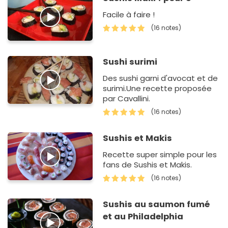
Facile à faire !
(16 notes)
Sushi surimi
Des sushi garni d'avocat et de
surimi.Une recette proposée
par Cavallini.
(16 notes)
Sushis et Makis
Recette super simple pour les
fans de Sushis et Makis.
(16 notes)
Sushis au saumon fumé
et au Philadelphia