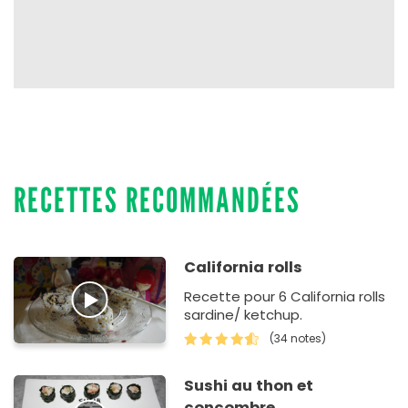
RECETTES RECOMMANDÉES
California rolls
Recette pour 6 California rolls
sardine/ ketchup.
(34 notes)
Sushi au thon et
concombre