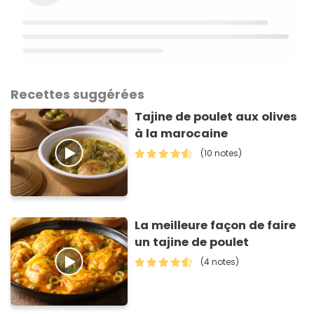
Recettes suggérées
Tajine de poulet aux olives
à la marocaine
(10 notes)
La meilleure façon de faire
un tajine de poulet
(4 notes)