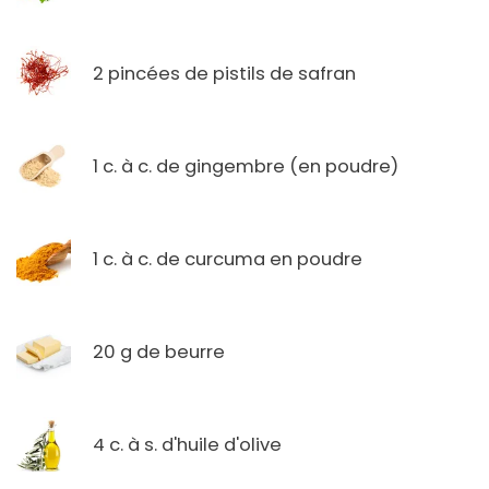
2 pincées de pistils de safran
1 c. à c. de gingembre (en poudre)
1 c. à c. de curcuma en poudre
20 g de beurre
4 c. à s. d'huile d'olive