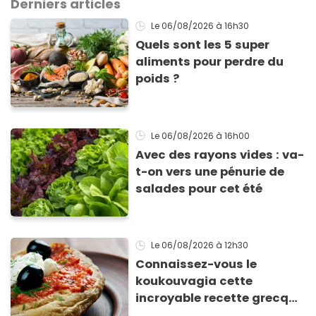
Derniers articles
Le 06/08/2026
à 16h30
Quels sont les 5 super
aliments pour perdre du
poids ?
Le 06/08/2026
à 16h00
Avec des rayons vides : va-
t-on vers une pénurie de
salades pour cet été
Le 06/08/2026
à 12h30
Connaissez-vous le
koukouvagia cette
incroyable recette grecque
à base de pain rassis et de