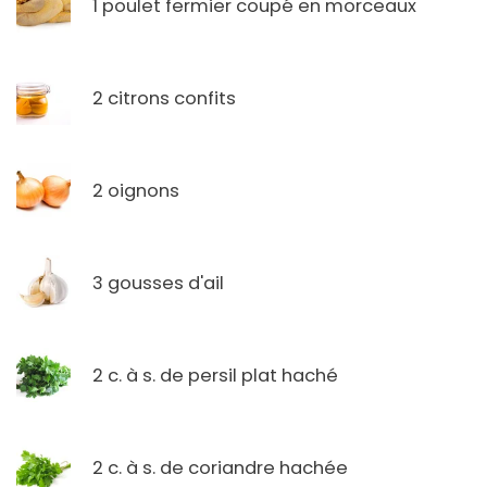
1 poulet fermier coupé en morceaux
2 citrons confits
2 oignons
3 gousses d'ail
2 c. à s. de persil plat haché
2 c. à s. de coriandre hachée