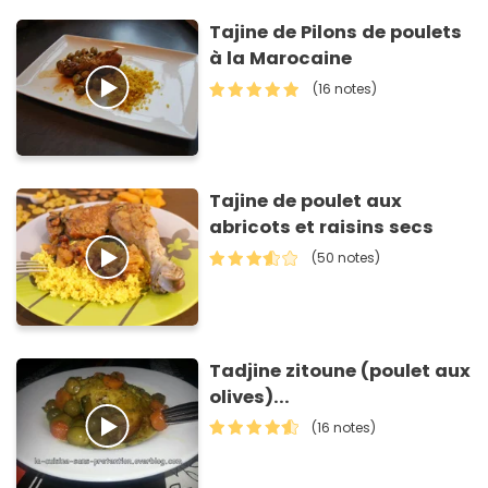
Tajine de Pilons de poulets
à la Marocaine
(16 notes)
Tajine de poulet aux
abricots et raisins secs
(50 notes)
Tadjine zitoune (poulet aux
olives)...
(16 notes)