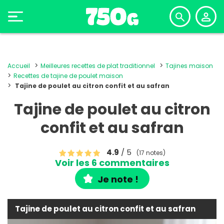
Accueil
Meilleures recettes de plat traditionnel
Tajines maison
Recettes de tajine de poulet maison
Tajine de poulet au citron confit et au safran
Tajine de poulet au citron
confit et au safran
4.9
/ 5
(17 notes)
Voir les 6 commentaires
Je note !
Tajine de poulet au citron confit et au safran