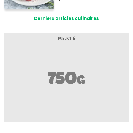
vous réclamer
Derniers articles culinaires