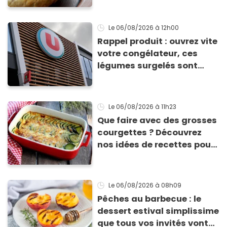
tomates
Le 06/08/2026
à 12h00
Rappel produit : ouvrez vite
votre congélateur, ces
légumes surgelés sont
contaminés par la Listeria
Le 06/08/2026
à 11h23
Que faire avec des grosses
courgettes ? Découvrez
nos idées de recettes pour
les cuisiner
Le 06/08/2026
à 08h09
Pêches au barbecue : le
dessert estival simplissime
que tous vos invités vont