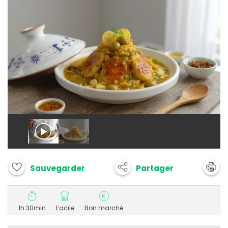
Partager
Sauvegarder
1h 30min
Facile
Bon marché