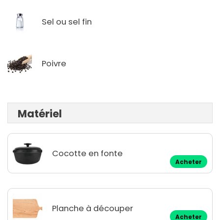
Sel ou sel fin
Poivre
Matériel
Cocotte en fonte
Acheter
Planche à découper
Acheter