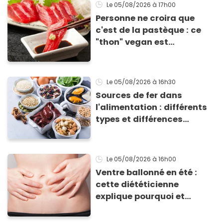
grillades
Le 05/08/2026
à 17h00
Personne ne croira que
c'est de la pastèque : ce
"thon" vegan est
totalement bluffant
Le 05/08/2026
à 16h30
Sources de fer dans
l'alimentation : différents
types et différences
d'absorption par le corps
Le 05/08/2026
à 16h00
Ventre ballonné en été :
cette diététicienne
explique pourquoi et
comment l'éviter