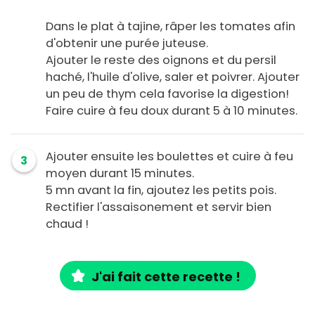
Dans le plat à tajine, râper les tomates afin
d'obtenir une purée juteuse.
Ajouter le reste des oignons et du persil
haché, l'huile d'olive, saler et poivrer. Ajouter
un peu de thym cela favorise la digestion!
Faire cuire à feu doux durant 5 à 10 minutes.
Ajouter ensuite les boulettes et cuire à feu
3
moyen durant 15 minutes.
5 mn avant la fin, ajoutez les petits pois.
Rectifier l'assaisonement et servir bien
chaud !
J'ai fait cette recette !