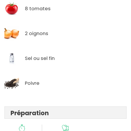
8 tomates
2 oignons
Sel ou sel fin
Poivre
Préparation