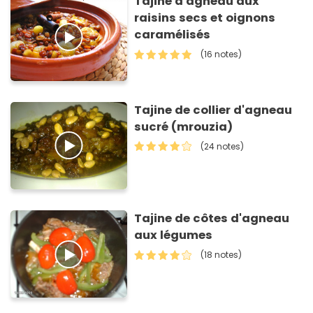
Tajine d'agneau aux
raisins secs et oignons
caramélisés
(16 notes)
Tajine de collier d'agneau
sucré (mrouzia)
(24 notes)
Tajine de côtes d'agneau
aux légumes
(18 notes)