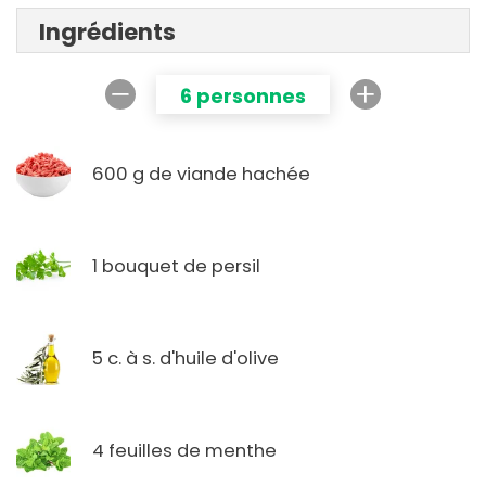
Ingrédients
6 personnes
600 g de viande hachée
1 bouquet de persil
5 c. à s. d'huile d'olive
4 feuilles de menthe