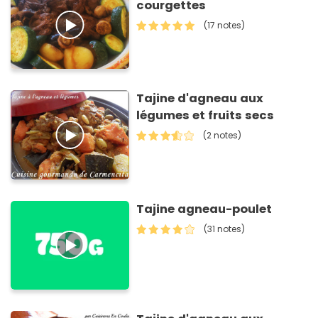
courgettes
(17 notes)
Tajine d'agneau aux
légumes et fruits secs
(2 notes)
Tajine agneau-poulet
(31 notes)