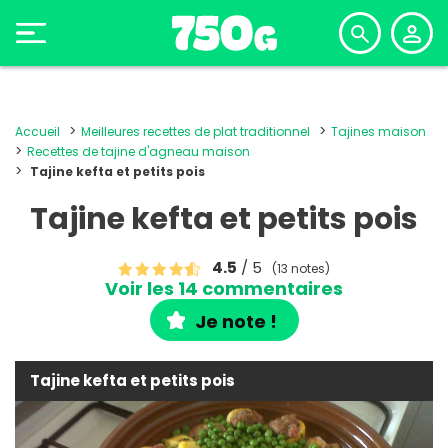
Accueil
Meilleures recettes de plat traditionnel
Tajines maison
Recettes de tajine d'agneau maison
Tajine kefta et petits pois
Tajine kefta et petits pois
4.5
/ 5
(13 notes)
Voir les 14 commentaires
Je note !
Tajine kefta et petits pois