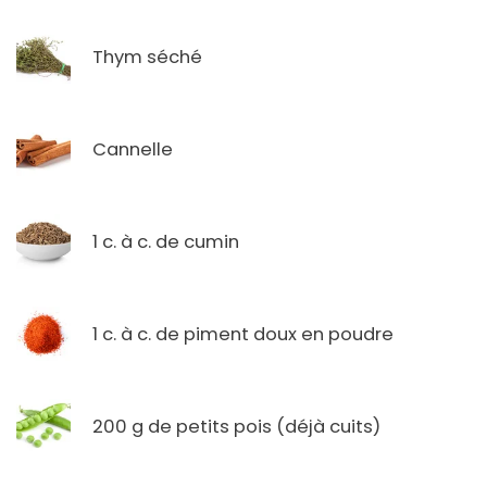
Thym séché
Cannelle
1 c. à c. de cumin
1 c. à c. de piment doux en poudre
200 g de petits pois (déjà cuits)