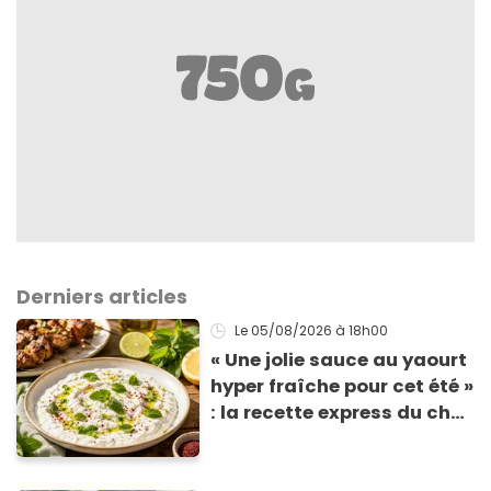
Derniers articles
Le 05/08/2026
à 18h00
« Une jolie sauce au yaourt
hyper fraîche pour cet été »
: la recette express du chef
Éric Frechon pour
accompagner vos