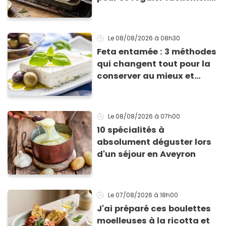
avec des courgettes en été
Le 08/08/2026
à 08h30
Feta entamée : 3 méthodes
qui changent tout pour la
conserver au mieux et
qu’elle ne devienne pas
sèche !
Le 08/08/2026
à 07h00
10 spécialités à
absolument déguster lors
d'un séjour en Aveyron
Le 07/08/2026
à 18h00
J'ai préparé ces boulettes
moelleuses à la ricotta et