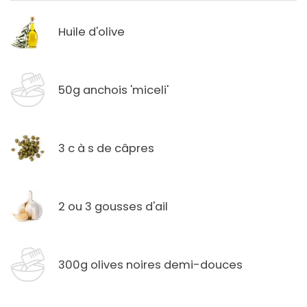
Huile d'olive
50g anchois 'miceli'
3 c à s de câpres
2 ou 3 gousses d'ail
300g olives noires demi-douces