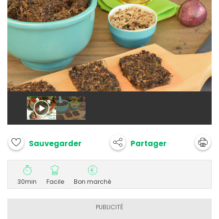
Partager
Sauvegarder
30min
Facile
Bon marché