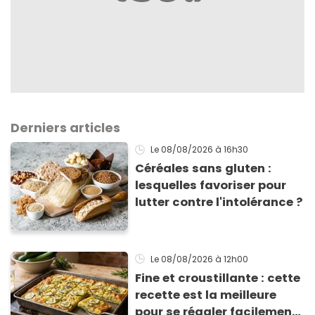
Derniers articles
Le 08/08/2026
à 16h30
Céréales sans gluten :
lesquelles favoriser pour
lutter contre l'intolérance ?
Le 08/08/2026
à 12h00
Fine et croustillante : cette
recette est la meilleure
pour se régaler facilement