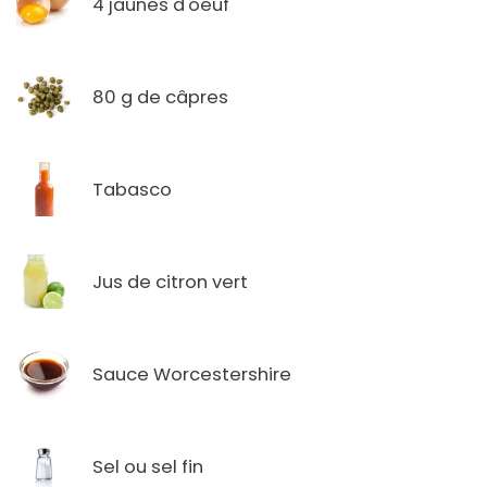
4 jaunes d'oeuf
80 g de câpres
Tabasco
Jus de citron vert
Sauce Worcestershire
Sel ou sel fin