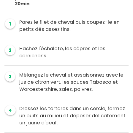
20min
Parez le filet de cheval puis coupez-le en
1
petits dés assez fins.
Hachez l'échalote, les câpres et les
2
cornichons.
Mélangez le cheval et assaisonnez avec le
3
jus de citron vert, les sauces Tabasco et
Worcestershire, salez, poivrez.
Dressez les tartares dans un cercle, formez
4
un puits au milieu et déposer délicatement
un jaune d'oeuf.