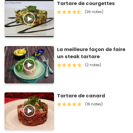
Tartare de courgettes
(36 notes)
La meilleure façon de faire
un steak tartare
(2 notes)
Tartare de canard
(16 notes)