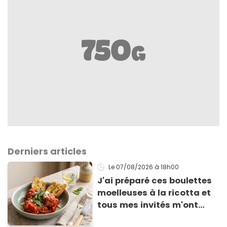
Derniers articles
Le 07/08/2026
à 18h00
J'ai préparé ces boulettes
moelleuses à la ricotta et
tous mes invités m'ont
supplié d'avoir la recette !