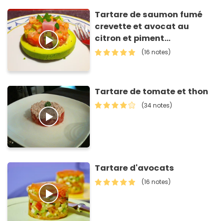
Tartare de saumon fumé
crevette et avocat au
citron et piment
d'Espelette
(16 notes)
Tartare de tomate et thon
(34 notes)
Tartare d'avocats
(16 notes)