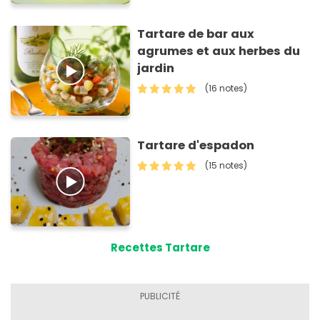
Tartare de bar aux
agrumes et aux herbes du
jardin
(16 notes)
Tartare d'espadon
(15 notes)
Recettes Tartare