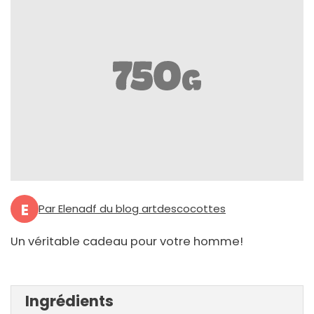
E
Par Elenadf du blog artdescocottes
Un véritable cadeau pour votre homme!
Ingrédients