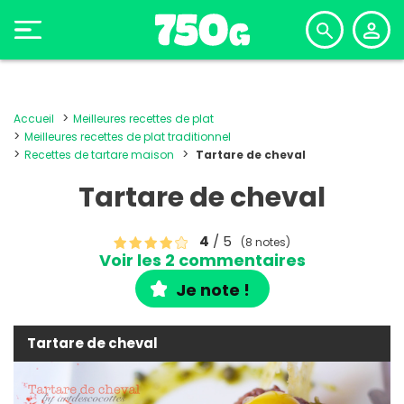
Accueil
Meilleures recettes de plat
Meilleures recettes de plat traditionnel
Recettes de tartare maison
Tartare de cheval
Tartare de cheval
4
/ 5
(8 notes)
Voir les 2 commentaires
Je note !
Tartare de cheval