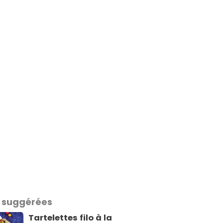
 suggérées
Tartelettes filo à la