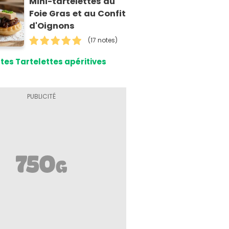
Mini-tartelettes au
Foie Gras et au Confit
d'Oignons
(17 notes)
tes Tartelettes apéritives