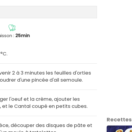
isson :
25min
0°C.
enir 2 à 3 minutes les feuilles d'orties
upoudrer d'une pincée d'ail semoule.
er l'oeuf et la crème, ajouter les
s, et le Cantal coupé en petits cubes.
Recettes
ièce, découper des disques de pâte et