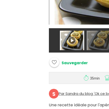
Sauvegarder
35min
S
Par Sandra du blog 'Ok ce b
Une recette idéale pour l'apér