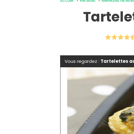
Accueil
Recettes
Meilleures recettes
Tartele
Vous regardez :
Tartelettes a