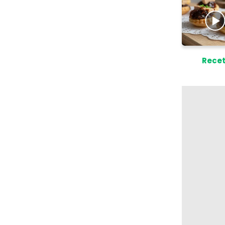
Recet