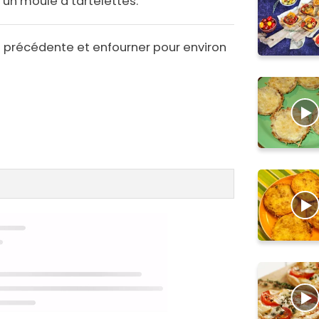
'un moule à tartelettes.
n précédente et enfourner pour environ