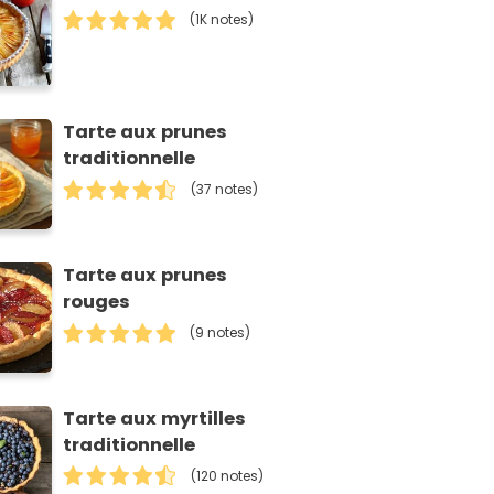
(1K notes)
Tarte aux prunes
traditionnelle
(37 notes)
Tarte aux prunes
rouges
(9 notes)
Tarte aux myrtilles
traditionnelle
(120 notes)