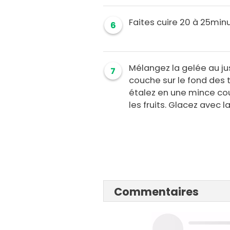
Faites cuire 20 à 25minu
6
Mélangez la gelée au ju
7
couche sur le fond des t
étalez en une mince cou
les fruits. Glacez avec l
Commentaires