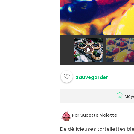
Sauvegarder
Moy
Par Sucette violette
De délicieuses tartellettes bi