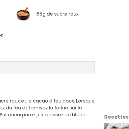
65g de sucre roux
et
ucre roux et le cacao à feu doux. Lorsque
ez du feu et tamisez la farine sur le
uis incorporez juste assez de blanc
Recettes