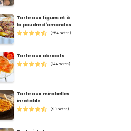
Tarte aux figues et à
la poudre d'amandes
(254 notes)
Tarte aux abricots
(144 notes)
Tarte aux mirabelles
inratable
(90 notes)