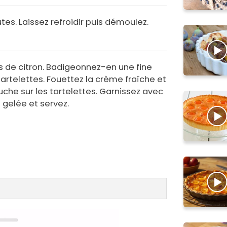
tes. Laissez refroidir puis démoulez.
s de citron. Badigeonnez-en une fine
artelettes. Fouettez la crème fraîche et
che sur les tartelettes. Garnissez avec
a gelée et servez.