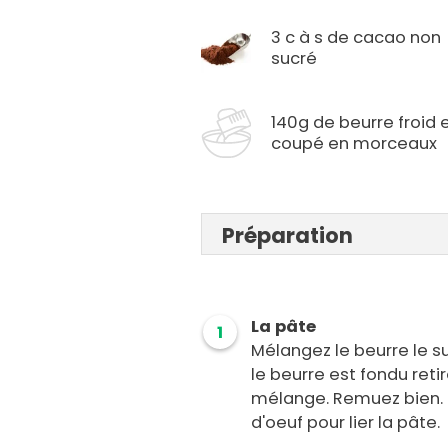
3 c à s de cacao non
sucré
140g de beurre froid 
coupé en morceaux
Préparation
La pâte
1
Mélangez le beurre le s
le beurre est fondu retir
mélange. Remuez bien. P
d'oeuf pour lier la pâte.