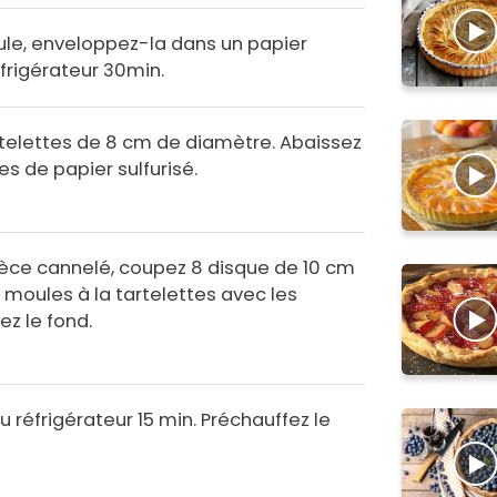
ule, enveloppez-la dans un papier
éfrigérateur 30min.
rtelettes de 8 cm de diamètre. Abaissez
es de papier sulfurisé.
ièce cannelé, coupez 8 disque de 10 cm
 moules à la tartelettes avec les
ez le fond.
u réfrigérateur 15 min. Préchauffez le