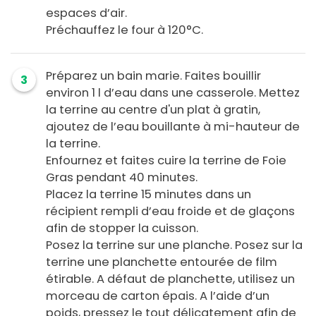
espaces d’air.
Préchauffez le four à 120°C.
Préparez un bain marie. Faites bouillir
3
environ 1 l d’eau dans une casserole. Mettez
la terrine au centre d'un plat à gratin,
ajoutez de l’eau bouillante à mi-hauteur de
la terrine.
Enfournez et faites cuire la terrine de Foie
Gras pendant 40 minutes.
Placez la terrine 15 minutes dans un
récipient rempli d’eau froide et de glaçons
afin de stopper la cuisson.
Posez la terrine sur une planche. Posez sur la
terrine une planchette entourée de film
étirable. A défaut de planchette, utilisez un
morceau de carton épais. A l’aide d’un
poids, pressez le tout délicatement afin de