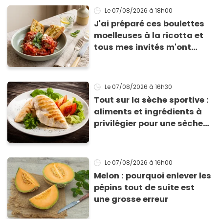
Le 07/08/2026
à 18h00
J'ai préparé ces boulettes
moelleuses à la ricotta et
tous mes invités m'ont
supplié d'avoir la recette !
Le 07/08/2026
à 16h30
Tout sur la sèche sportive :
aliments et ingrédients à
privilégier pour une sèche
efficace
Le 07/08/2026
à 16h00
Melon : pourquoi enlever les
pépins tout de suite est
une grosse erreur