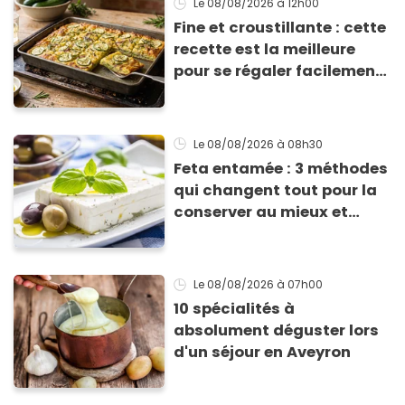
Le 08/08/2026
à 12h00
Fine et croustillante : cette
recette est la meilleure
pour se régaler facilement
avec des courgettes en été
Le 08/08/2026
à 08h30
Feta entamée : 3 méthodes
qui changent tout pour la
conserver au mieux et
qu’elle ne devienne pas
sèche !
Le 08/08/2026
à 07h00
10 spécialités à
absolument déguster lors
d'un séjour en Aveyron