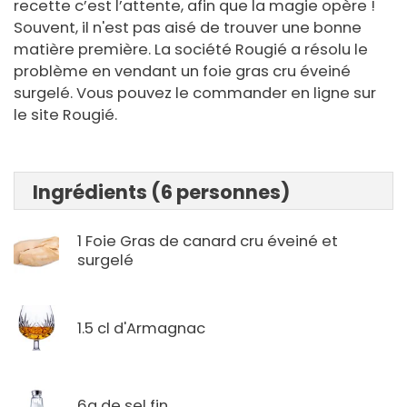
recette c’est l’attente, afin que la magie opère !
Souvent, il n'est pas aisé de trouver une bonne
matière première. La société Rougié a résolu le
problème en vendant un foie gras cru éveiné
surgelé. Vous pouvez le commander en ligne sur
le site Rougié.
Ingrédients (6 personnes)
1 Foie Gras de canard cru éveiné et
surgelé
1.5 cl d'Armagnac
6g de sel fin