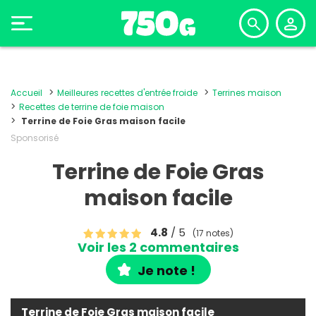
Accueil
Meilleures recettes d'entrée froide
Terrines maison
Recettes de terrine de foie maison
Terrine de Foie Gras maison facile
Sponsorisé
Terrine de Foie Gras
maison facile
4.8
/ 5
(17 notes)
Voir les 2 commentaires
Je note !
Terrine de Foie Gras maison facile