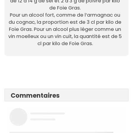
de 12 à 14 g de sel et 2 à 3 g de poivre par kilo
de Foie Gras.
Pour un alcool fort, comme de l’armagnac ou
du cognac, la proportion est de 3 cl par kilo de
Foie Gras. Pour un alcool plus léger comme un
vin moelleux ou un vin cuit, la quantité est de 5
cl par kilo de Foie Gras.
Commentaires