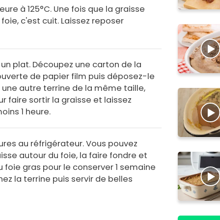
heure à 125°C. Une fois que la graisse
oie, c'est cuit. Laissez reposer
 un plat. Découpez une carton de la
couverte de papier film puis déposez-le
c une autre terrine de la même taille,
faire sortir la graisse et laissez
oins 1 heure.
ures au réfrigérateur. Vous pouvez
isse autour du foie, la faire fondre et
du foie gras pour le conserver 1 semaine
ez la terrine puis servir de belles