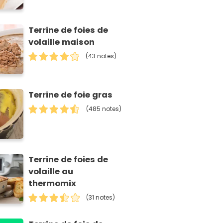
Terrine de foies de
volaille maison
(43 notes)
Terrine de foie gras
(485 notes)
Terrine de foies de
volaille au
thermomix
(31 notes)