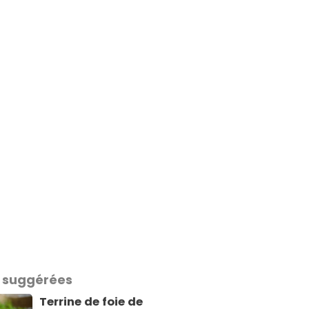
 suggérées
Terrine de foie de