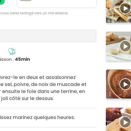
r
 vous serez redirigé vers un site externe.
isson :
45min
ouvrez-le en deux et assaisonnez
r de sel, poivre, de noix de muscade et
 ensuite le foie dans une terrine, en
 joli côté sur le dessus.
laissez marinez quelques heures.