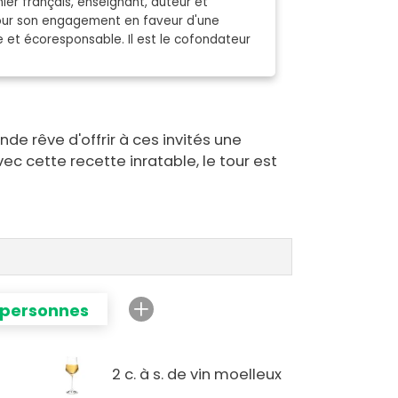
ier français, enseignant, auteur et
pour son engagement en faveur d'une
e et écoresponsable. Il est le cofondateur
nde rêve d'offrir à ces invités une
vec cette recette inratable, le tour est
 personnes
2 c. à s. de vin moelleux