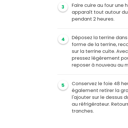
Faire cuire au four une 
3
apparaît tout autour du f
pendant 2 heures.
Déposez la terrine dans
4
forme de la terrine, re
sur la terrine cuite. Ave
pressez légèrement pour 
reposer à nouveau au m
Conservez le foie 48 he
5
également retirer la gra
l'ajouter sur le dessus 
au réfrigérateur. Retourn
tranches.