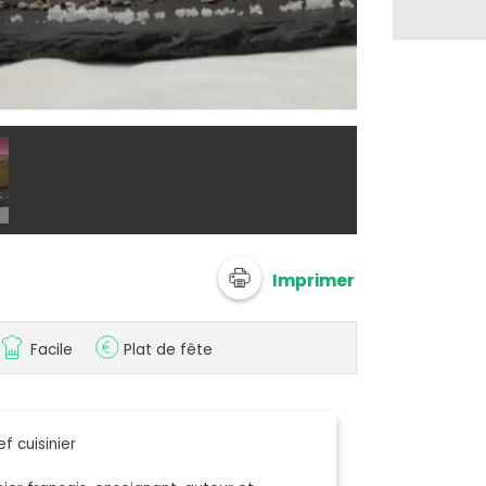
@ Chef Dami
Imprimer
Facile
Plat de fête
f cuisinier