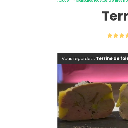
Accueil
Meilleures recettes d'entrée fr
Terr
Vous regardez :
Terrine de foi