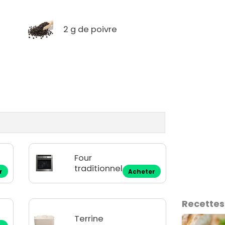
2 g de poivre
Four
traditionnel
r
Acheter
Recettes
Terrine