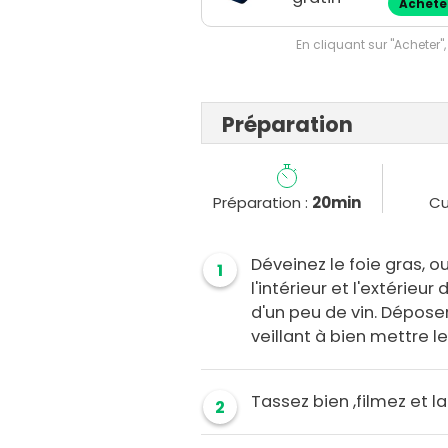
Achete
En cliquant sur "Acheter",
Préparation
Préparation :
20min
Cu
Déveinez le foie gras, 
1
l'intérieur et l'extérieu
d'un peu de vin. Déposer
veillant à bien mettre le
Tassez bien ,filmez et 
2