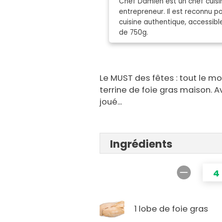
Chef Damien est un chef cuisin
entrepreneur. Il est reconnu 
cuisine authentique, accessibl
de 750g.
Le MUST des fêtes : tout le mo
terrine de foie gras maison. A
joué...
Ingrédients
4
1 lobe de foie gras