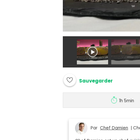
Sauvegarder
1h 5min
Par
Chef Damien
| Che