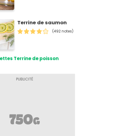
Terrine de saumon
(492 notes)
ettes Terrine de poisson