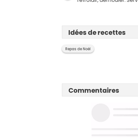
refroidir, démouler. Servi
Idées de recettes
Repas de Noël
Commentaires