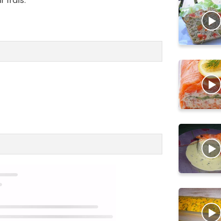
r frais.