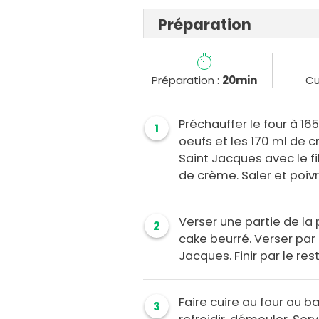
Préparation
Préparation :
20min
Cu
Préchauffer le four à 1
1
oeufs et les 170 ml de cr
Saint Jacques avec le fi
de crème. Saler et poivr
Verser une partie de la
2
cake beurré. Verser par
Jacques. Finir par le re
Faire cuire au four au b
3