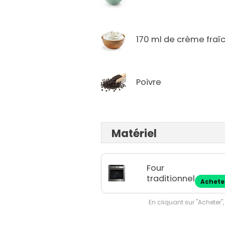
170 ml de crème fraî
Poivre
Matériel
Four
traditionnel
Achete
En cliquant sur "Acheter",