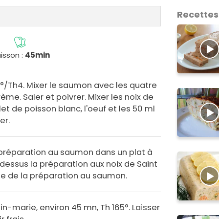
Recettes
isson :
45min
65°/Th4. Mixer le saumon avec les quatre
ème. Saler et poivrer. Mixer les noix de
let de poisson blanc, l'oeuf et les 50 ml
er.
 préparation au saumon dans un plat à
 dessus la préparation aux noix de Saint
ste de la préparation au saumon.
ain-marie, environ 45 mn, Th 165°. Laisser