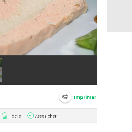
@ vbonne
Imprimer
Facile
Assez cher