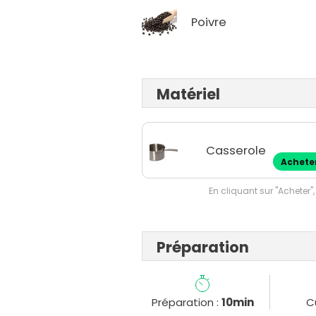
Poivre
Matériel
Casserole
Achete
En cliquant sur "Acheter",
Préparation
Préparation :
10min
C