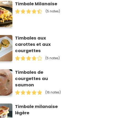
Timbale Milanaise
(5 notes)
Timbales aux
carottes et aux
courgettes
(5 notes)
Timbales de
courgettes au
saumon
(16 notes)
Timbale milanaise
légère