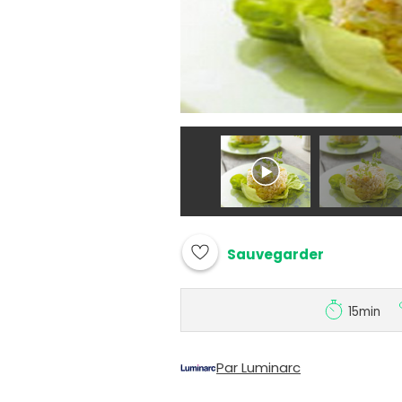
Sauvegarder
15min
Par Luminarc