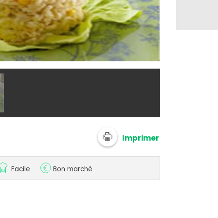
@ Luminarc
Imprimer
Facile
Bon marché