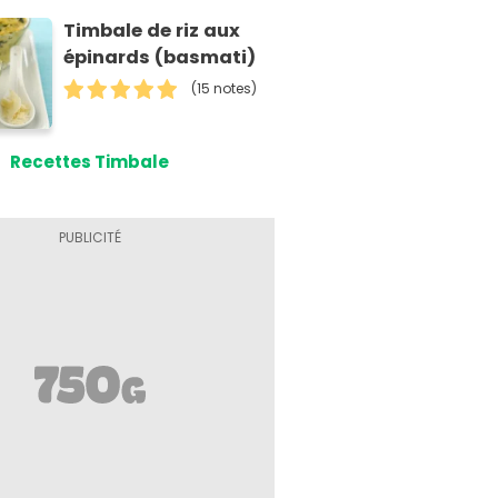
Timbale de riz aux
épinards (basmati)
(15 notes)
Recettes Timbale