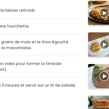
le laisser refroidir.
une fourchette.
s grains de maïs et le thon égoutté.
z la mayonnaise.
hon vides pour former la timbale
nt).
5 heures et servir sur un lit de salade.