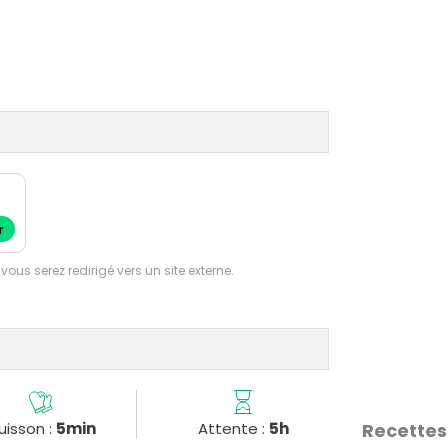
r
 vous serez redirigé vers un site externe.
uisson :
5min
Attente :
5h
Recettes