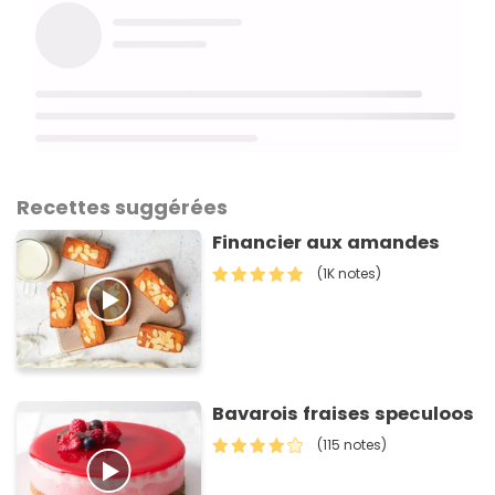
Recettes suggérées
Financier aux amandes
(1K notes)
Bavarois fraises speculoos
(115 notes)