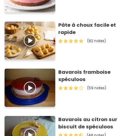
Pâte à choux facile et
rapide
(82 notes)
Bavarois framboise
spéculoos
(59 notes)
Bavarois au citron sur
biscuit de spéculoos
(48 notes)