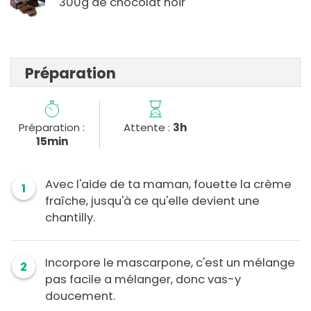
300g de chocolat noir
Préparation
Préparation :
Attente :
3h
15min
Avec l'aide de ta maman, fouette la crème
1
fraîche, jusqu'à ce qu'elle devient une
chantilly.
Incorpore le mascarpone, c'est un mélange
2
pas facile a mélanger, donc vas-y
doucement.