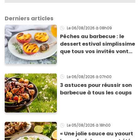
Derniers articles
Le 06/08/2026
à 08h09
Pêches au barbecue : le
dessert estival simplissime
que tous vos invités vont
vous réclamer
Le 06/08/2026
à 07h00
3 astuces pour réussir son
barbecue à tous les coups
Le 05/08/2026
à 18h00
« Une jolie sauce au yaourt