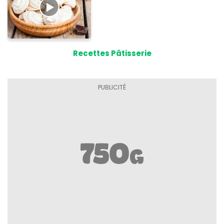
Recettes Pâtisserie