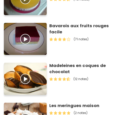
Bavarois aux fruits rouges
facile
(71 notes)
Madeleines en coques de
chocolat
(12 notes)
Les meringues maison
(2 notes)