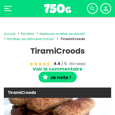
Accueil
Recettes
Meilleures recettes de dessert
Recettes de pâtisserie maison
TiramiCroods
TiramiCroods
4.4
/ 5
(60 notes)
Voir le commentaire
Je note !
TiramiCroods