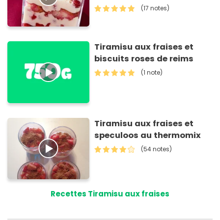
(17 notes)
Tiramisu aux fraises et
biscuits roses de reims
(1 note)
Tiramisu aux fraises et
speculoos au thermomix
(54 notes)
Recettes Tiramisu aux fraises