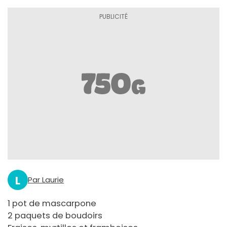
L
Par Laurie
1 pot de mascarpone
2 paquets de boudoirs