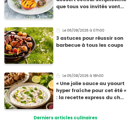
que tous vos invités vont
vous réclamer
Le 06/08/2026
à 07h00
3 astuces pour réussir son
barbecue à tous les coups
Le 05/08/2026
à 18h00
« Une jolie sauce au yaourt
hyper fraîche pour cet été »
: la recette express du chef
Éric Frechon pour
accompagner vos
Derniers articles culinaires
grillades