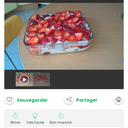
Partager
Sauvegarder
15min
Très facile
Bon marché