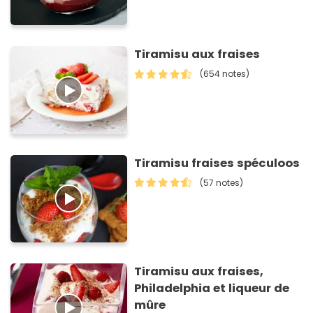
Tiramisu aux fraises
(654 notes)
Tiramisu fraises spéculoos
(57 notes)
Tiramisu aux fraises,
Philadelphia et liqueur de
mûre