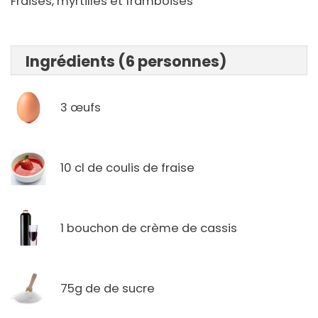
Fraises, myrtilles et framboises
Ingrédients (6 personnes)
3 œufs
10 cl de coulis de fraise
1 bouchon de crème de cassis
75g de de sucre