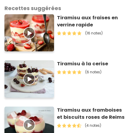
Recettes suggérées
Tiramisu aux fraises en
verrine rapide
(16 notes)
Tiramisu à la cerise
(6 notes)
Tiramisu aux framboises
et biscuits roses de Reims
(4 notes)