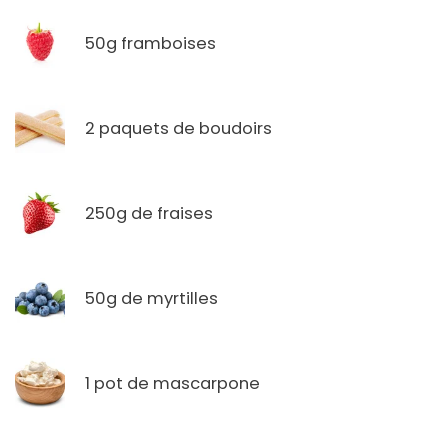
50g framboises
2 paquets de boudoirs
250g de fraises
50g de myrtilles
1 pot de mascarpone