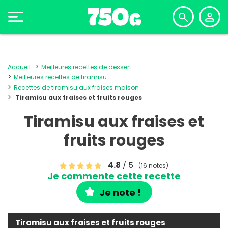
Accueil
Meilleures recettes de dessert
Meilleures recettes de tiramisu
Recettes de tiramisu aux fraises maison
Tiramisu aux fraises et fruits rouges
Tiramisu aux fraises et
fruits rouges
4.8
/ 5
(16 notes)
Je commente cette recette
Je note !
Tiramisu aux fraises et fruits rouges