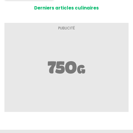
Derniers articles culinaires