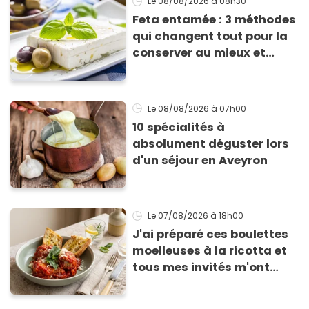
Le 08/08/2026
à 08h30
Feta entamée : 3 méthodes
qui changent tout pour la
conserver au mieux et
qu’elle ne devienne pas
sèche !
Le 08/08/2026
à 07h00
10 spécialités à
absolument déguster lors
d'un séjour en Aveyron
Le 07/08/2026
à 18h00
J'ai préparé ces boulettes
moelleuses à la ricotta et
tous mes invités m'ont
supplié d'avoir la recette !