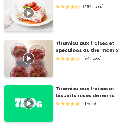
(654 notes)
Tiramisu aux fraises et
speculoos au thermomix
(54 notes)
Tiramisu aux fraises et
biscuits roses de reims
(1 note)