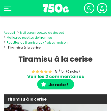
Accueil
Meilleures recettes de dessert
Meilleures recettes de tiramisu
Recettes de tiramisu aux fraises maison
Tiramisu à la cerise
Tiramisu à la cerise
5
/ 5
(6 notes)
Voir les 2 commentaires
Je note !
Tiramisu à la cerise