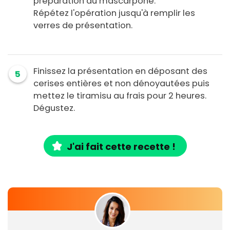
préparation au mascarpone.
Répétez l'opération jusqu'à remplir les
verres de présentation.
Finissez la présentation en déposant des
5
cerises entières et non dénoyautées puis
mettez le tiramisu au frais pour 2 heures.
Dégustez.
J'ai fait cette recette !