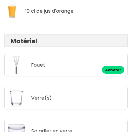
10 cl de jus d'orange
Matériel
Fouet
Acheter
Verre(s)
Saladier en verre