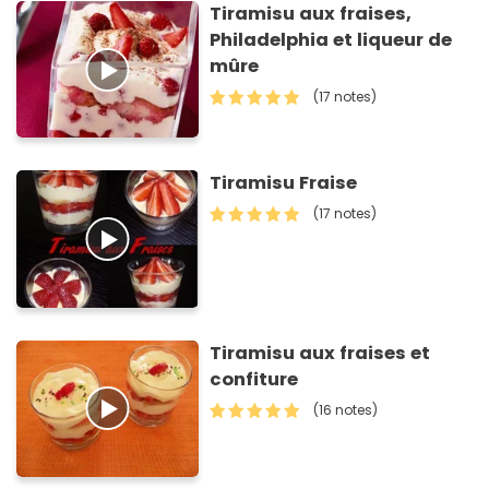
Tiramisu aux fraises,
Philadelphia et liqueur de
mûre
(17 notes)
Tiramisu Fraise
(17 notes)
Tiramisu aux fraises et
confiture
(16 notes)