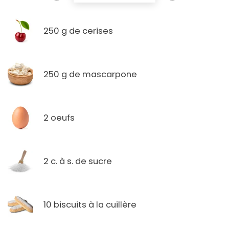
250 g de cerises
250 g de mascarpone
2 oeufs
2 c. à s. de sucre
10 biscuits à la cuillère