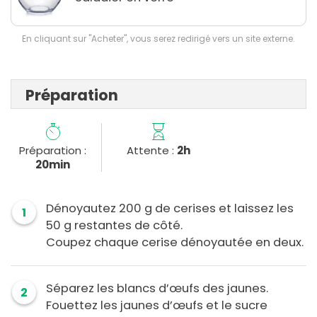
En cliquant sur "Acheter", vous serez redirigé vers un site externe.
Préparation
Préparation :
Attente :
2h
20min
Dénoyautez 200 g de cerises et laissez les
1
50 g restantes de côté.
Coupez chaque cerise dénoyautée en deux.
Séparez les blancs d’œufs des jaunes.
2
Fouettez les jaunes d’œufs et le sucre