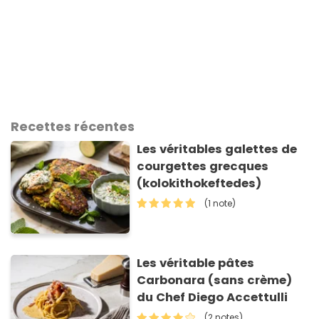
Recettes récentes
Les véritables galettes de
courgettes grecques
(kolokithokeftedes)
(1 note)
Les véritable pâtes
Carbonara (sans crème)
du Chef Diego Accettulli
(2 notes)