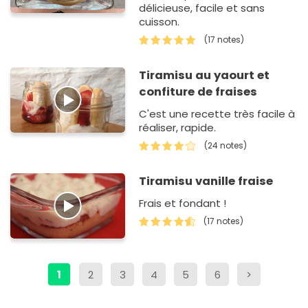
délicieuse, facile et sans
cuisson.
(17 notes)
Tiramisu au yaourt et
confiture de fraises
C'est une recette très facile à
réaliser, rapide.
(24 notes)
Tiramisu vanille fraise
Frais et fondant !
(17 notes)
1
2
3
4
5
6
>