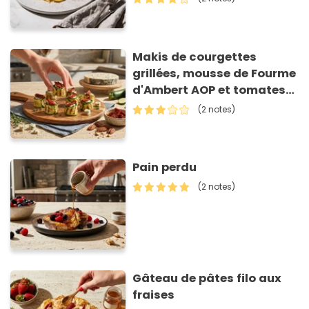
Makis de courgettes
grillées, mousse de Fourme
d'Ambert AOP et tomates
séchées
(2 notes)
Pain perdu
(2 notes)
Gâteau de pâtes filo aux
fraises