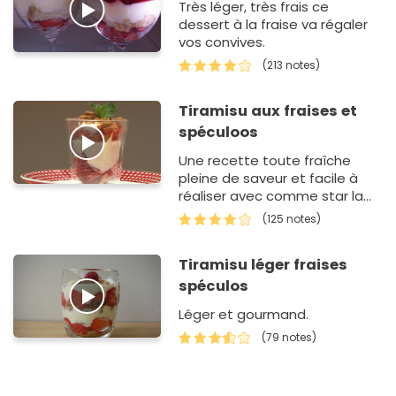
Très léger, très frais ce
dessert à la fraise va régaler
vos convives.
(213 notes)
Tiramisu aux fraises et
spéculoos
Une recette toute fraîche
pleine de saveur et facile à
réaliser avec comme star la
fraise.
(125 notes)
Tiramisu léger fraises
spéculos
Léger et gourmand.
(79 notes)