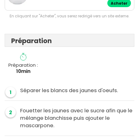
Acheter
En cliquant sur "Acheter", vous serez redirigé vers un site externe.
Préparation
Préparation :
10min
Séparer les blancs des jaunes d'oeufs.
1
Fouetter les jaunes avec le sucre afin que le
2
mélange blanchisse puis ajouter le
mascarpone.