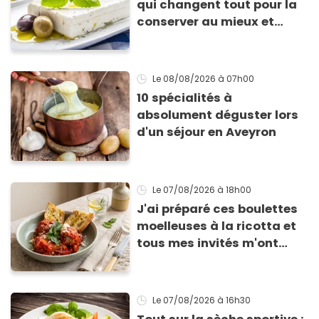
qui changent tout pour la
conserver au mieux et
qu’elle ne devienne pas
sèche !
Le 08/08/2026
à 07h00
10 spécialités à
absolument déguster lors
d'un séjour en Aveyron
Le 07/08/2026
à 18h00
J'ai préparé ces boulettes
moelleuses à la ricotta et
tous mes invités m'ont
supplié d'avoir la recette !
Le 07/08/2026
à 16h30