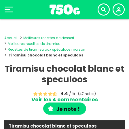
Accueil
Meilleures recettes de dessert
Meilleures recettes de tiramisu
Recettes de tiramisu aux spéculoos maison
Tiramisu chocolat blanc et speculoos
Tiramisu chocolat blanc et
speculoos
4.4
/ 5
(47 notes)
Voir les 4 commentaires
Je note !
Tiramisu chocolat blanc et speculoos