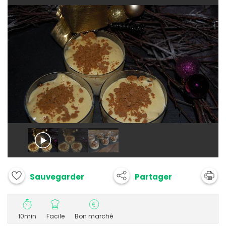
Partager
Sauvegarder
10min
Facile
Bon marché