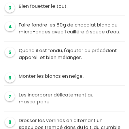
Bien fouetter le tout.
3
Faire fondre les 80g de chocolat blanc au
4
micro-ondes avec 1 cuillère à soupe d'eau.
Quand il est fondu, l'ajouter au précédent
5
appareil et bien mélanger.
Monter les blancs en neige.
6
Les incorporer délicatement au
7
mascarpone.
Dresser les verrines en alternant un
8
speculoos trempé dans du lait, du crumble