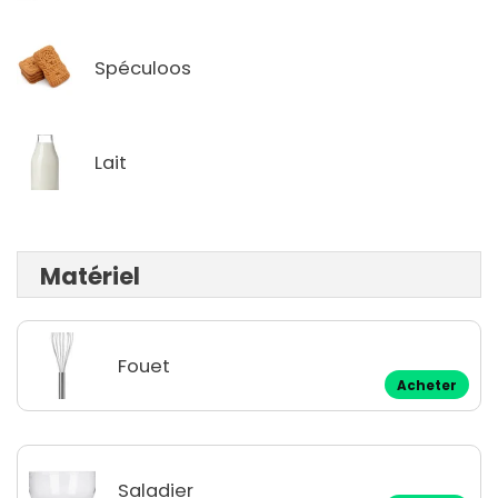
Spéculoos
Lait
Matériel
Fouet
Acheter
Saladier