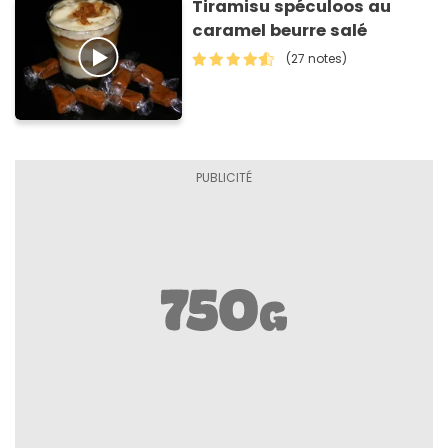
Tiramisu spéculoos au
caramel beurre salé
(27 notes)