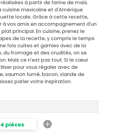
 réalisées à partir de farine de maïs.
 la cuisine mexicaine et d'Amérique
uette locale. Grâce à cette recette,
ser à vos amis en accompagnement d'un
plat principal. En cuisine, prenez le
apes de la recette, y compris le temps
e fois cuites et garnies avec de la
 du fromage et des crudités, on se
on. Mais ce n'est pas tout. Si le cœur
tiliser pour vous régaler avec de
te, saumon fumé, bacon, viande de
issez parler votre inspiration.
4 pièces