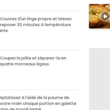
Couvrez d'un linge propre et laissez
reposer 30 minutes à température
nte.
Coupez la pâte et séparez-la en
quatre morceaux égaux.
Aplatissez à l'aide de la paume de
votre main chaque portion en galette
 plan de travail fariné.