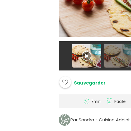
Sauvegarder
7min
Facile
Par Sandra - Cuisine Addict