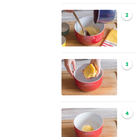
2
3
4