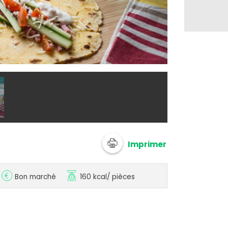
@ Sandra - Cu
Imprimer
Bon marché
160 kcal
/ pièces