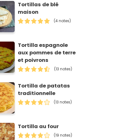
Tortillas de blé
maison
(4 notes)
Tortilla espagnole
aux pommes de terre
et poivrons
(13 notes)
Tortilla de patatas
traditionnelle
(13 notes)
Tortilla au four
(19 notes)