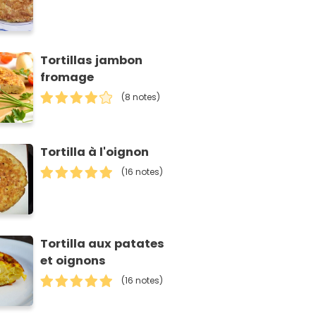
Tortillas jambon
fromage
(8 notes)
Tortilla à l'oignon
(16 notes)
Tortilla aux patates
et oignons
(16 notes)