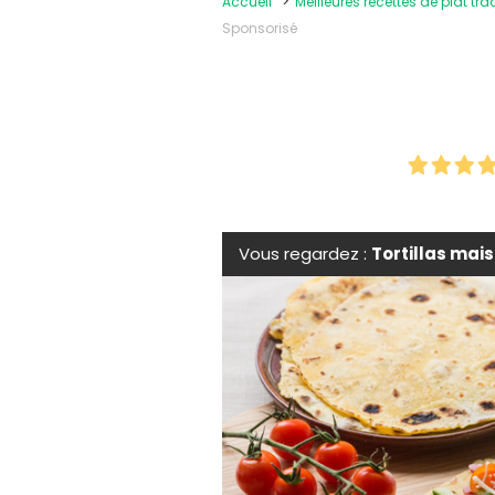
Accueil
Meilleures recettes de plat tra
Sponsorisé
Vous regardez :
Tortillas mai