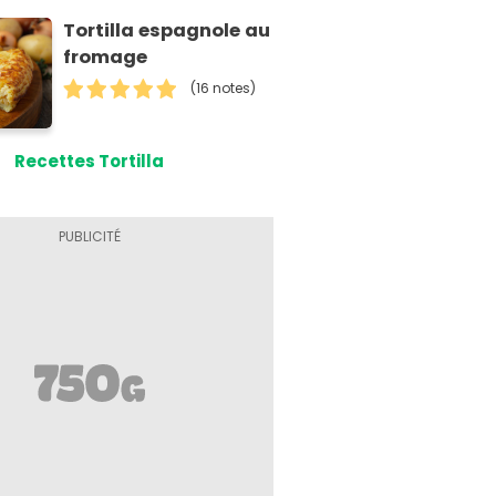
Tortilla espagnole au
fromage
(16 notes)
Recettes Tortilla