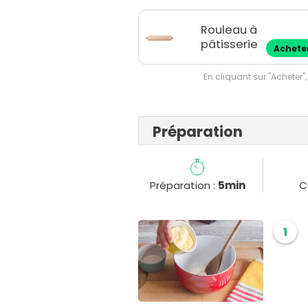
Rouleau à
pâtisserie
Achete
En cliquant sur "Acheter",
Préparation
Préparation :
5min
C
1