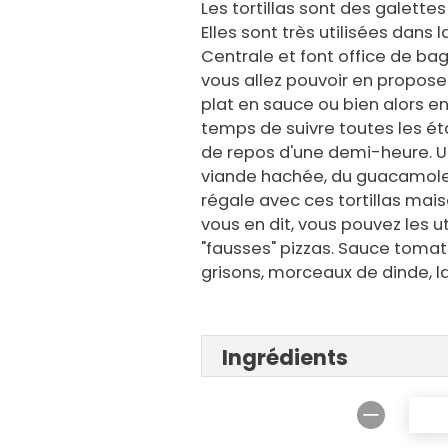
Les tortillas sont des galettes
Elles sont très utilisées dans
Centrale et font office de bag
vous allez pouvoir en propo
plat en sauce ou bien alors en 
temps de suivre toutes les ét
de repos d'une demi-heure. Un
viande hachée, du guacamole,
régale avec ces tortillas mais
vous en dit, vous pouvez les u
"fausses" pizzas. Sauce toma
grisons, morceaux de dinde, la
Ingrédients