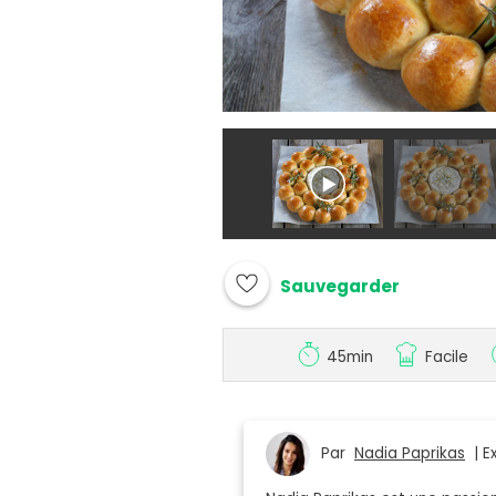
Sauvegarder
45min
Facile
Par
Nadia Paprikas
| Ex