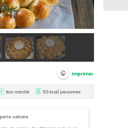
@ Silvia Santu
Imprimer
Bon marché
513 kcal
/ personnes
perte culinaire