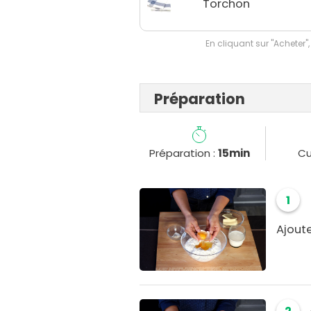
Torchon
En cliquant sur "Acheter",
Préparation
Préparation :
15min
Cu
1
Ajoute