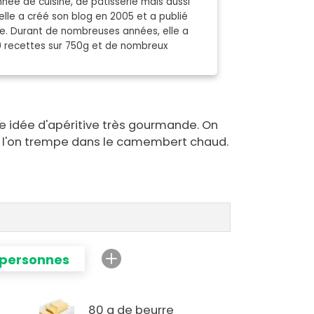
née de cuisine, de pâtisserie mais aussi
elle a créé son blog en 2005 et a publié
nde. Durant de nombreuses années, elle a
0 recettes sur 750g et de nombreux
 idée d'apéritive très gourmande. On
 l'on trempe dans le camembert chaud.
 personnes
80 g de beurre