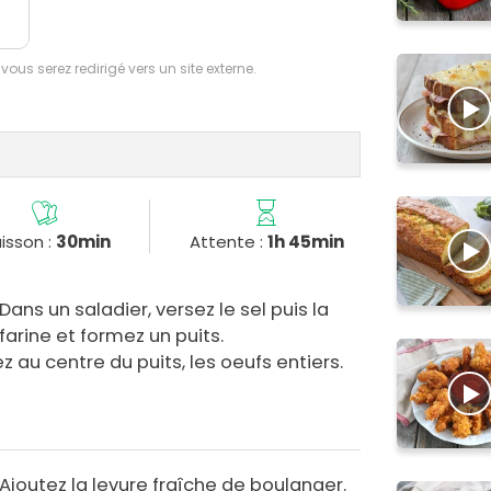
 vous serez redirigé vers un site externe.
isson :
30min
Attente :
1h 45min
Dans un saladier, versez le sel puis la
farine et formez un puits.
z au centre du puits, les oeufs entiers.
Ajoutez la levure fraîche de boulanger.