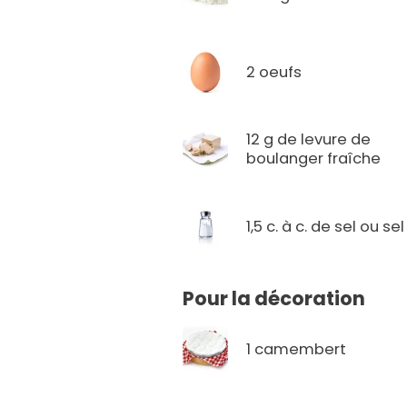
2 oeufs
12 g de levure de
boulanger fraîche
1,5 c. à c. de sel ou sel
Pour la décoration
1 camembert