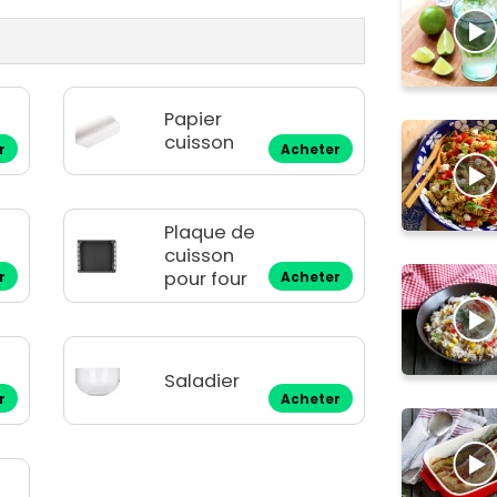
Papier
cuisson
r
Acheter
Plaque de
cuisson
pour four
r
Acheter
Saladier
r
Acheter