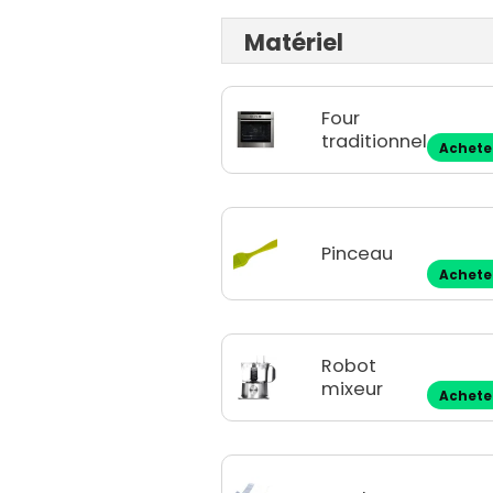
Matériel
Four
traditionnel
Achete
Pinceau
Achete
Robot
mixeur
Achete