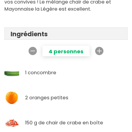
vos convives ! Le mélange chair de crabe et
Mayonnaise la Légère est excellent.
Ingrédients
4 personnes
1 concombre
2 oranges petites
150 g de chair de crabe en boîte