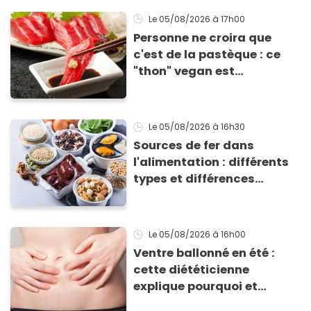
grillades
Le 05/08/2026
à 17h00
Personne ne croira que
c'est de la pastèque : ce
"thon" vegan est
totalement bluffant
Le 05/08/2026
à 16h30
Sources de fer dans
l'alimentation : différents
types et différences
d'absorption par le corps
Le 05/08/2026
à 16h00
Ventre ballonné en été :
cette diététicienne
explique pourquoi et
comment l'éviter