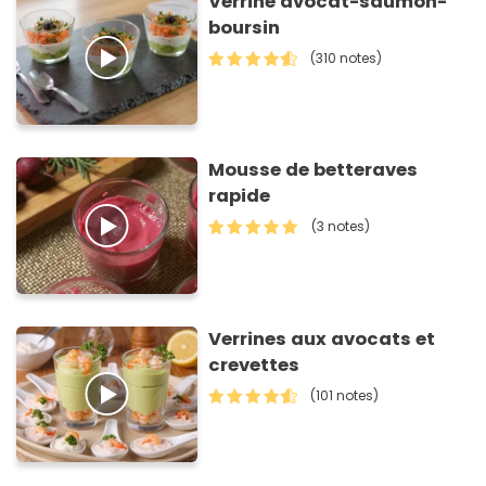
Verrine avocat-saumon-
boursin
(310 notes)
Mousse de betteraves
rapide
(3 notes)
Verrines aux avocats et
crevettes
(101 notes)