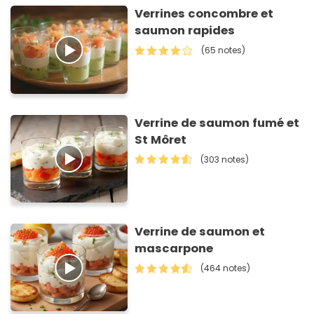
Verrines concombre et
saumon rapides
(65 notes)
Verrine de saumon fumé et
St Môret
(303 notes)
Verrine de saumon et
mascarpone
(464 notes)