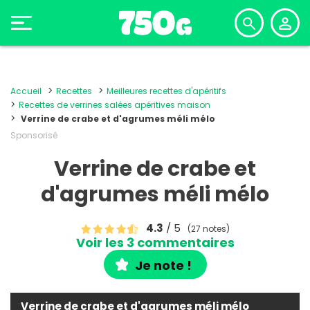
Accueil
Recettes
Meilleures recettes d'apéritifs
Recettes de verrines salées apéritives maison
Verrine de crabe et d'agrumes méli mélo
Sponsorisé
Verrine de crabe et
d'agrumes méli mélo
4.3
/ 5
(27 notes)
Voir les 3 commentaires
Je note !
Verrine de crabe et d'agrumes méli mélo