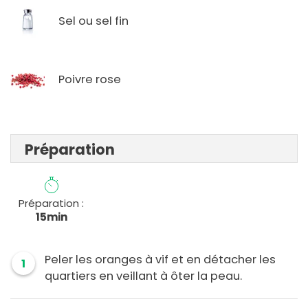
Sel ou sel fin
Poivre rose
Préparation
Préparation :
15min
Peler les oranges à vif et en détacher les
1
quartiers en veillant à ôter la peau.