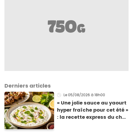
Derniers articles
Le 05/08/2026
à 18h00
« Une jolie sauce au yaourt
hyper fraîche pour cet été »
: la recette express du chef
Éric Frechon pour
accompagner vos