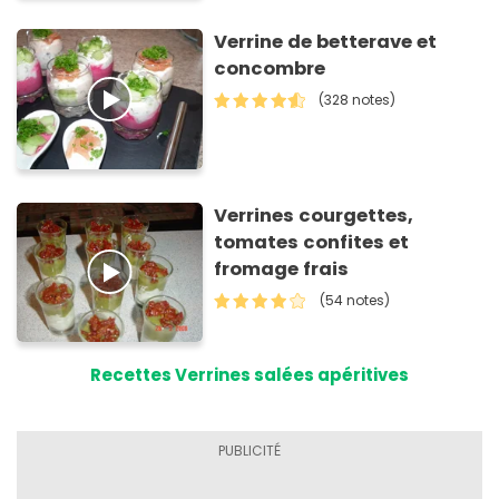
Verrine de betterave et
concombre
(328 notes)
Verrines courgettes,
tomates confites et
fromage frais
(54 notes)
Recettes Verrines salées apéritives