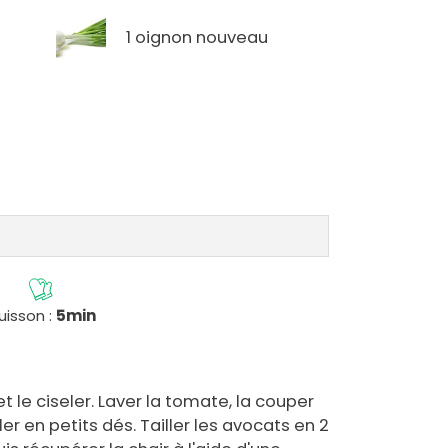
1 oignon nouveau
uisson :
5min
t le ciseler. Laver la tomate, la couper
ller en petits dés. Tailler les avocats en 2