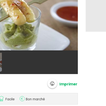
@ Saint Jean
Imprimer
Facile
Bon marché