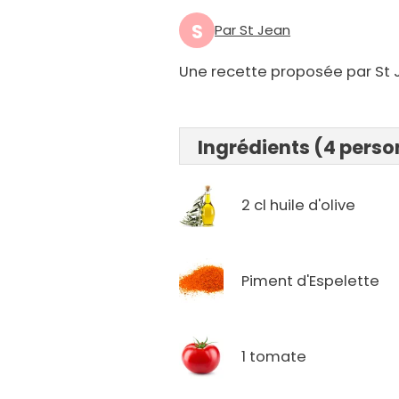
S
Par St Jean
Une recette proposée par St 
Ingrédients (4 pers
2 cl huile d'olive
Piment d'Espelette
1 tomate