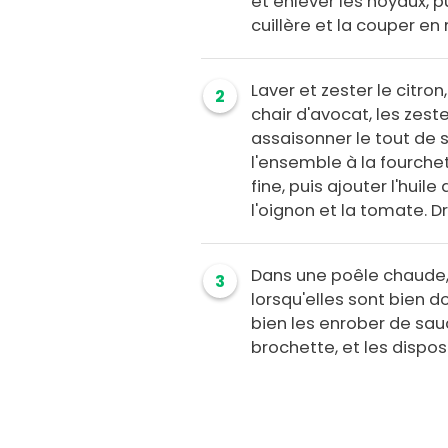
et enlever les noyaux, pu
cuillère et la couper e
Laver et zester le citron,
2
chair d'avocat, les zeste
assaisonner le tout de s
l'ensemble à la fourche
fine, puis ajouter l'huil
l'oignon et la tomate. D
Dans une poêle chaude, c
3
lorsqu'elles sont bien d
bien les enrober de sauc
brochette, et les dispos