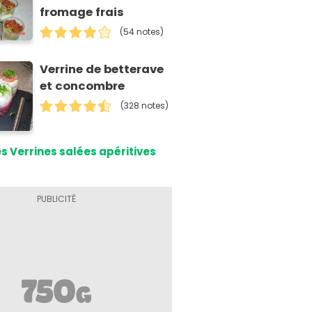
fromage frais
(54 notes)
Verrine de betterave
et concombre
(328 notes)
s Verrines salées apéritives