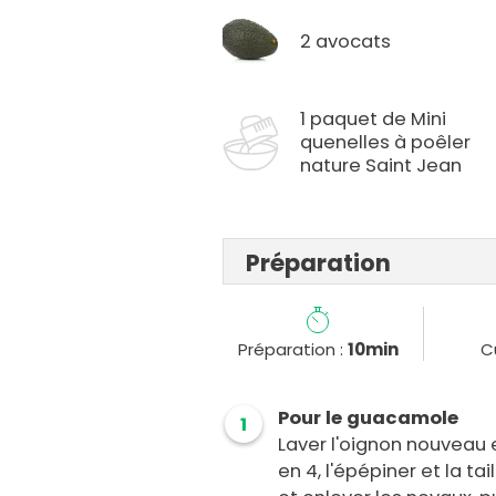
2 avocats
1 paquet de Mini
quenelles à poêler
nature Saint Jean
Préparation
Préparation :
10min
C
Pour le guacamole
1
Laver l'oignon nouveau e
en 4, l'épépiner et la tai